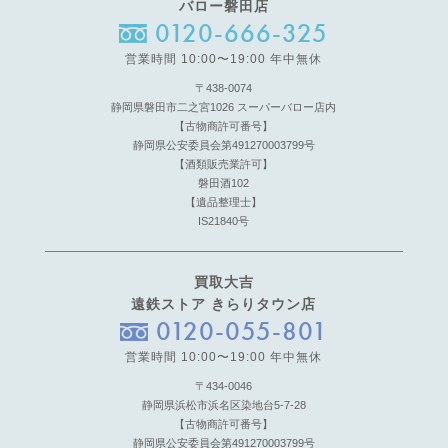
バロー磐田店
0120-666-325
営業時間 10:00〜19:00 年中無休
〒438-0074
静岡県磐田市二之宮1026 スーパーバロー店内
【古物商許可番号】
静岡県公安委員会第491270003799号
【酒類販売業許可】
磐田酒102
【遺品整理士】
IS21840号
買取大吉
遠鉄ストア きらりタウン店
0120-055-801
営業時間 10:00〜19:00 年中無休
〒434-0046
静岡県浜松市浜名区染地台5-7-28
【古物商許可番号】
静岡県公安委員会第491270003799号