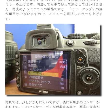
ミラーを上げます、間違っても手で触って動かしてはいけませ
ん、写真のようにニコンの製品ですと、『ミラーアップ』の操
作項目がございますので、メニューを選択しミラーを上げま
す。
写真では、少し分かりにくいですが、奥に四角形のセンサーが
あります。このセンサーにゴミが付着する事で、写真に斑点が