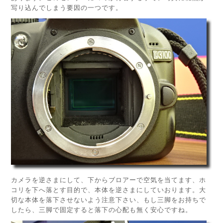
写り込んでしまう要因の一つです。
カメラを逆さまにして、下からブロアーで空気を当てます、ホ
コリを下へ落とす目的で、本体を逆さまにしていおります。大
切な本体を落下させないよう注意下さい、もし三脚をお持ちで
したら、三脚で固定すると落下の心配も無く安心ですね。