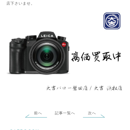
店下さいませ。
前へ
記事一覧へ
次へ