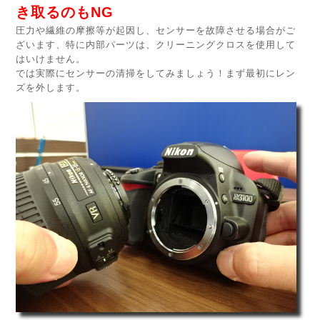
き取るのもNG
圧力や繊維の摩擦等が起因し、センサーを故障させる場合がご
ざいます、特に内部パーツは、クリーニングクロスを使用して
はいけません。
では実際にセンサーの清掃をしてみましょう！まず最初にレン
ズを外します。