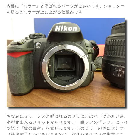
内部に『ミラー』と呼ばれるパーツがございます、シャッター
を切るとミラーが上に上がる仕組みです
ちなみにミラーレスと呼ばれるカメラはこのパーツが無い為、
小型化出来るメリットがあります、一眼レフの『レフ』はドイ
ツ語で『鏡の反射』を意味します。このミラーの奥にセンサー
（撮像素子）がございますので、操作パネルよりの指示にて、