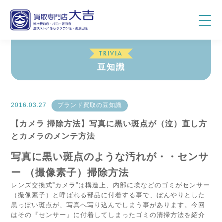
TRIVIA
豆知識
2016.03.27
ブランド買取の豆知識
【カメラ 掃除方法】写真に黒い斑点が（泣）直し方
とカメラのメンテ方法
写真に黒い斑点のような汚れが・・センサ
ー （撮像素子）掃除方法
レンズ交換式”カメラ”は構造上、内部に埃などのゴミがセンサー
（撮像素子）と呼ばれる部品に付着する事で、ぼんやりとした
黒っぽい斑点が、写真へ写り込んでしまう事があります。今回
はその『センサー』に付着してしまったゴミの清掃方法を紹介