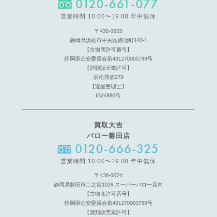
0120-661-077
営業時間 10:00〜19:00 年中無休
〒430-0933
静岡県浜松市中央区鍛冶町140-1
【古物商許可番号】
静岡県公安委員会第491270003799号
【酒類販売業許可】
浜松西酒279
【遺品整理士】
IS24980号
買取大吉
バロー磐田店
0120-666-325
営業時間 10:00〜19:00 年中無休
〒438-0074
静岡県磐田市二之宮1026 スーパーバロー店内
【古物商許可番号】
静岡県公安委員会第491270003799号
【酒類販売業許可】