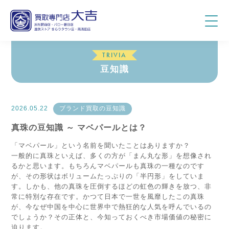
TRIVIA
豆知識
2026.05.22
ブランド買取の豆知識
真珠の豆知識 ～ マベパールとは？
「マベパール」という名前を聞いたことはありますか？
一般的に真珠といえば、多くの方が「まん丸な形」を想像され
るかと思います。もちろんマベパールも真珠の一種なのです
が、その形状はボリュームたっぷりの「半円形」をしていま
す。しかも、他の真珠を圧倒するほどの虹色の輝きを放つ、非
常に特別な存在です。かつて日本で一世を風靡したこの真珠
が、今なぜ中国を中心に世界中で熱狂的な人気を呼んでいるの
でしょうか？その正体と、今知っておくべき市場価値の秘密に
迫ります。