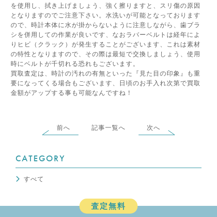
を使用し、拭き上げましょう、強く擦りますと、スリ傷の原因
となりますのでご注意下さい。水洗いが可能となっております
ので、時計本体に水が掛からないように注意しながら、歯ブラ
シを併用しての作業が良いです、なおラバーベルトは経年によ
りヒビ（クラック）が発生することがございます、これは素材
の特性となりますので、その際は最短で交換しましょう、使用
時にベルトが千切れる恐れもございます。
買取査定は、時計の汚れの有無といった『見た目の印象』も重
要になってくる場合もございます、日頃のお手入れ次第で買取
金額がアップする事も可能なんですね！
前へ
記事一覧へ
次へ
CATEGORY
すべて
査定無料