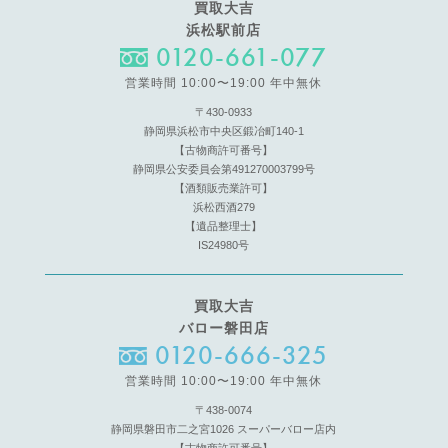
買取大吉
浜松駅前店
0120-661-077
営業時間 10:00〜19:00 年中無休
〒430-0933
静岡県浜松市中央区鍛冶町140-1
【古物商許可番号】
静岡県公安委員会第491270003799号
【酒類販売業許可】
浜松西酒279
【遺品整理士】
IS24980号
買取大吉
バロー磐田店
0120-666-325
営業時間 10:00〜19:00 年中無休
〒438-0074
静岡県磐田市二之宮1026 スーパーバロー店内