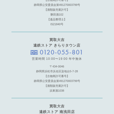
【古物商許可番号】
静岡県公安委員会第491270003799号
【酒類販売業許可】
磐田酒102
【遺品整理士】
IS21840号
買取大吉
遠鉄ストア きらりタウン店
0120-055-801
営業時間 10:00〜19:00 年中無休
〒434-0046
静岡県浜松市浜名区染地台5-7-28
【古物商許可番号】
静岡県公安委員会第491270003799号
【酒類販売業許可】
浜東酒1038
買取大吉
遠鉄ストア 南浅田店