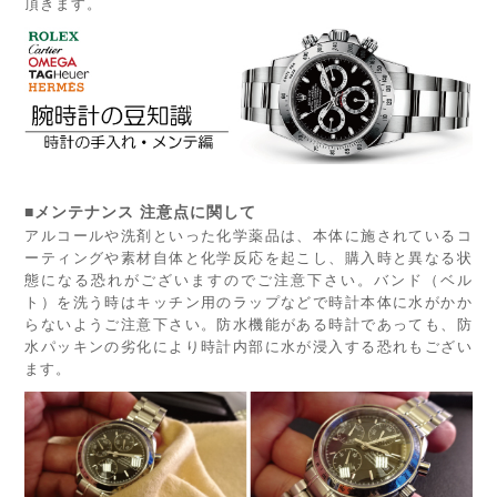
頂きます。
■メンテナンス 注意点に関して
アルコールや洗剤といった化学薬品は、本体に施されているコ
ーティングや素材自体と化学反応を起こし、購入時と異なる状
態になる恐れがございますのでご注意下さい。バンド（ベル
ト）を洗う時はキッチン用のラップなどで時計本体に水がかか
らないようご注意下さい。防水機能がある時計であっても、防
水パッキンの劣化により時計内部に水が浸入する恐れもござい
ます。