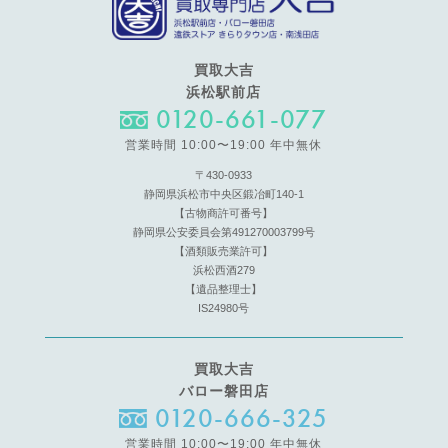
買取大吉
浜松駅前店
0120-661-077
営業時間 10:00〜19:00 年中無休
〒430-0933
静岡県浜松市中央区鍛冶町140-1
【古物商許可番号】
静岡県公安委員会第491270003799号
【酒類販売業許可】
浜松西酒279
【遺品整理士】
IS24980号
買取大吉
バロー磐田店
0120-666-325
営業時間 10:00〜19:00 年中無休