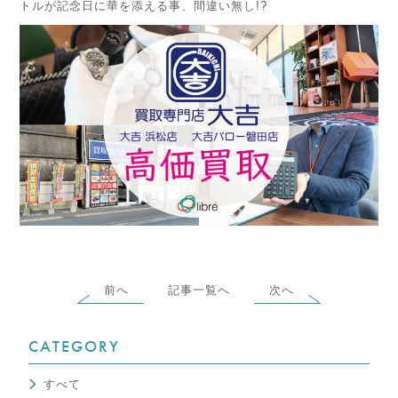
トルが記念日に華を添える事、間違い無し!?
前へ
記事一覧へ
次へ
CATEGORY
すべて