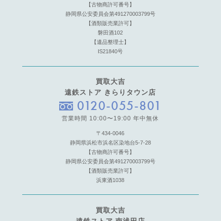
【古物商許可番号】
静岡県公安委員会第491270003799号
【酒類販売業許可】
磐田酒102
【遺品整理士】
IS21840号
買取大吉
遠鉄ストア きらりタウン店
0120-055-801
営業時間 10:00〜19:00 年中無休
〒434-0046
静岡県浜松市浜名区染地台5-7-28
【古物商許可番号】
静岡県公安委員会第491270003799号
【酒類販売業許可】
浜東酒1038
買取大吉
遠鉄ストア 南浅田店