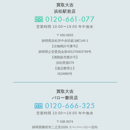
買取大吉
浜松駅前店
0120-661-077
営業時間 10:00〜19:00 年中無休
〒430-0933
静岡県浜松市中央区鍛冶町140-1
【古物商許可番号】
静岡県公安委員会第491270003799号
【酒類販売業許可】
浜松西酒279
【遺品整理士】
IS24980号
買取大吉
バロー磐田店
0120-666-325
営業時間 10:00〜19:00 年中無休
〒438-0074
静岡県磐田市二之宮1026 スーパーバロー店内