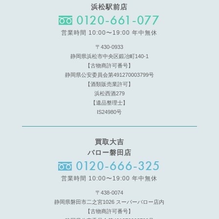
浜松駅前店
0120-661-077
営業時間 10:00〜19:00 年中無休
〒430-0933
静岡県浜松市中央区鍛冶町140-1
【古物商許可番号】
静岡県公安委員会第491270003799号
【酒類販売業許可】
浜松西酒279
【遺品整理士】
IS24980号
買取大吉
バロー磐田店
0120-666-325
営業時間 10:00〜19:00 年中無休
〒438-0074
静岡県磐田市二之宮1026 スーパーバロー店内
【古物商許可番号】