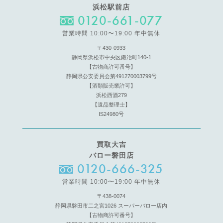
浜松駅前店
0120-661-077
営業時間 10:00〜19:00 年中無休
〒430-0933
静岡県浜松市中央区鍛冶町140-1
【古物商許可番号】
静岡県公安委員会第491270003799号
【酒類販売業許可】
浜松西酒279
【遺品整理士】
IS24980号
買取大吉
バロー磐田店
0120-666-325
営業時間 10:00〜19:00 年中無休
〒438-0074
静岡県磐田市二之宮1026 スーパーバロー店内
【古物商許可番号】