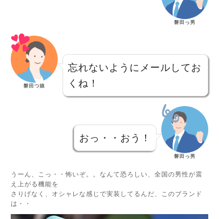
磐田っ男
忘れないようにメールしてお
くね！
磐田つ娘
おっ・・おう！
磐田っ男
うーん、こっ・・怖いぞ。。なんて恐ろしい、全国の男性が震
え上がる機能を
さりげなく、オシャレな感じで実装してるんだ、このブランド
は・・