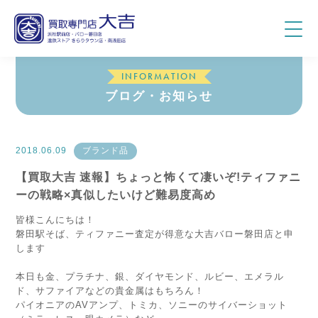
INFORMATION
ブログ・お知らせ
2018.06.09
ブランド品
【買取大吉 速報】ちょっと怖くて凄いぞ!ティファニ
ーの戦略×真似したいけど難易度高め
皆様こんにちは！
磐田駅そば、ティファニー査定が得意な大吉バロー磐田店と申
します
本日も金、プラチナ、銀、ダイヤモンド、ルビー、エメラル
ド、サファイアなどの貴金属はもちろん！
パイオニアのAVアンプ、トミカ、ソニーのサイバーショット