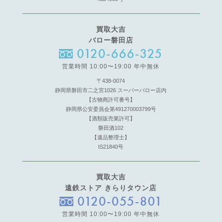
買取大吉
バロー磐田店
0120-666-325
営業時間 10:00〜19:00 年中無休
〒438-0074
静岡県磐田市二之宮1026 スーパーバロー店内
【古物商許可番号】
静岡県公安委員会第491270003799号
【酒類販売業許可】
磐田酒102
【遺品整理士】
IS21840号
買取大吉
遠鉄ストア きらりタウン店
0120-055-801
営業時間 10:00〜19:00 年中無休