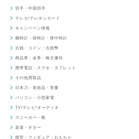
切手・中国切手
テレカ/テレホンカード
キャンペーン情報
腕時計・掛時計・懐中時計
古銭・コイン・古紙幣
商品券・金券・株主優待
携帯電話・スマホ・タブレット
その他買取品
日本刀・美術品・骨董
パソコン・小型家電
TV/テレビ/オーディオ
スニーカー・靴
楽器・ギター
模型・フィギュア・おもちゃ