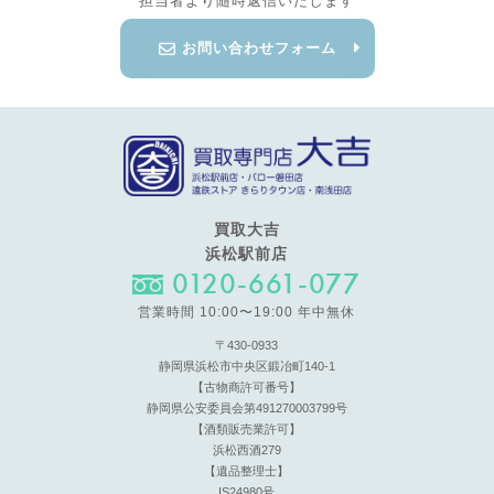
担当者より随時返信いたします
お問い合わせフォーム
買取大吉
浜松駅前店
0120-661-077
営業時間 10:00〜19:00 年中無休
〒430-0933
静岡県浜松市中央区鍛冶町140-1
【古物商許可番号】
静岡県公安委員会第491270003799号
【酒類販売業許可】
浜松西酒279
【遺品整理士】
IS24980号