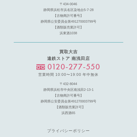
〒434-0046
静岡県浜松市浜名区染地台5-7-28
【古物商許可番号】
静岡県公安委員会第491270003799号
【酒類販売業許可】
浜東酒1038
買取大吉
遠鉄ストア 南浅田店
0120-277-550
営業時間 10:00〜19:00 年中無休
〒432-8044
静岡県浜松市中央区南浅田2-13-1
【古物商許可番号】
静岡県公安委員会第491270003799号
【酒類販売業許可】
浜西酒65
プライバシーポリシー