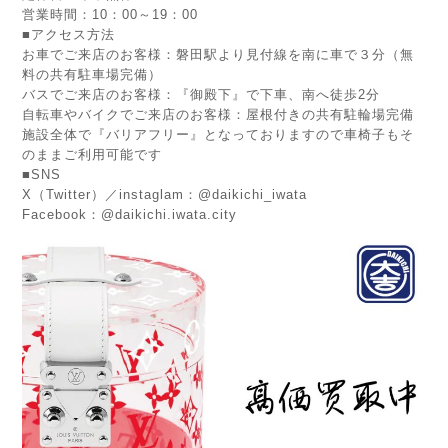
営業時間：10：00～19：00
■アクセス方法
お車でご来店のお客様：磐田駅より見付線を南に車で３分（無
料の共有駐車場完備）
バスでご来店のお客様：『御殿下』で下車、南へ徒歩2分
自転車やバイクでご来店のお客様：屋根付きの共有駐輪場完備
施設全体で『バリアフリー』となっておりますので車椅子もそ
のままご利用可能です
■SNS
X（Twitter）／instaglam：@daikichi_iwata
Facebook：@daikichi.iwata.city