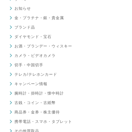
お知らせ
金・プラチナ・銀・貴金属
ブランド品
ダイヤモンド・宝石
お酒・ブランデー・ウィスキー
カメラ・ビデオカメラ
切手・中国切手
テレカ/テレホンカード
キャンペーン情報
腕時計・掛時計・懐中時計
古銭・コイン・古紙幣
商品券・金券・株主優待
携帯電話・スマホ・タブレット
その他買取品