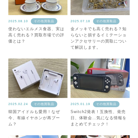
2025.08.10
その他買取品
2025.07.18
その他買取品
使わないエルメス食器、実は
金メッキでも高く売れる？知
高く売れる？買取市場での評
らないと損するイミテーショ
価とは？
ンアクセサリーの買取につい
て解説します。
2025.02.24
その他買取品
2025.01.19
その他買取品
韓国アイドルも愛用！なぜ
Switch2発表！互換性、発売
今、有線イヤホンが再ブー
日、体験会…気になる情報を
ム？
まとめてチェック！