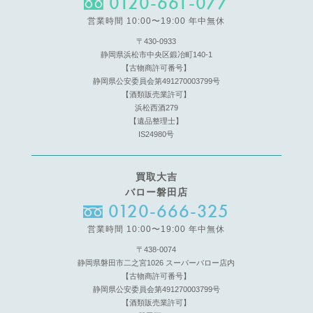
0120-661-077
営業時間 10:00〜19:00 年中無休
〒430-0933
静岡県浜松市中央区鍛冶町140-1
【古物商許可番号】
静岡県公安委員会第491270003799号
【酒類販売業許可】
浜松西酒279
【遺品整理士】
IS24980号
買取大吉
バロー磐田店
0120-666-325
営業時間 10:00〜19:00 年中無休
〒438-0074
静岡県磐田市二之宮1026 スーパーバロー店内
【古物商許可番号】
静岡県公安委員会第491270003799号
【酒類販売業許可】