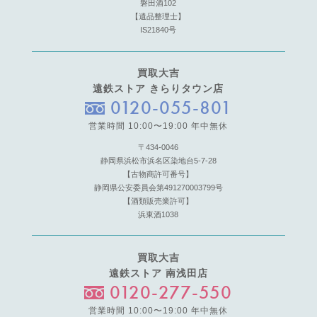
磐田酒102
【遺品整理士】
IS21840号
買取大吉
遠鉄ストア きらりタウン店
0120-055-801
営業時間 10:00〜19:00 年中無休
〒434-0046
静岡県浜松市浜名区染地台5-7-28
【古物商許可番号】
静岡県公安委員会第491270003799号
【酒類販売業許可】
浜東酒1038
買取大吉
遠鉄ストア 南浅田店
0120-277-550
営業時間 10:00〜19:00 年中無休