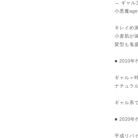
→ ギャ
小悪魔ag
キレイめ
小麦肌が
髪型も鬼
■ 2010
ギャル＝
ナチュラ
ギャル系
■ 2020
平成リバ