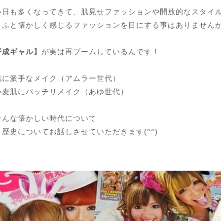
い日も多くなってきて、肌見せファッションや開放的なスタイル
、ふと懐かしく感じるファッションを目にする事はありません
平成ギャル】
が実は再ブームしているんです！
肌に派手なメイク（アムラー世代）
小麦肌にバッチリメイク（あゆ世代）
そんな懐かしい時代について
歴史についてお話しさせていただきます(^^)