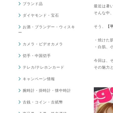
ブランド品
最近は暑
そんな中
ダイヤモンド・宝石
そう、
【
お酒・ブランデー・ウィスキ
ー
・焼けた
カメラ・ビデオカメラ
・白肌、
切手・中国切手
今回は、
テレカ/テレホンカード
その魅力と
キャンペーン情報
腕時計・掛時計・懐中時計
古銭・コイン・古紙幣