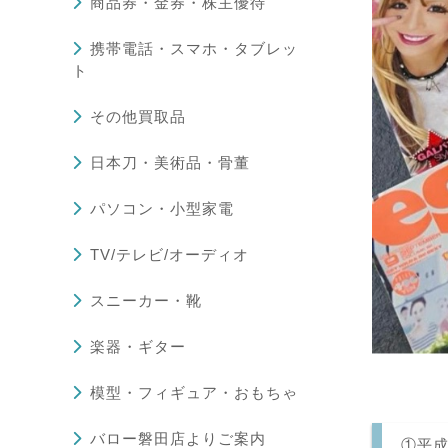
商品券・金券・株主優待
携帯電話・スマホ・タブレッ
ト
その他買取品
日本刀・美術品・骨董
パソコン・小型家電
TV/テレビ/オーディオ
スニーカー・靴
楽器・ギター
模型・フィギュア・おもちゃ
バロー磐田店よりご案内
①平