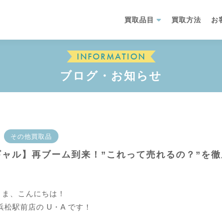
買取品目
買取方法
お
INFORMATION
ブログ・お知らせ
その他買取品
ギャル】再ブーム到来！”これって売れるの？”を
さま、こんにちは！
浜松駅前店の U・A です！