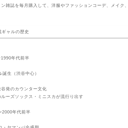
ョン雑誌を毎月購入して、洋服やファッションコーデ、メイク、
成ギャルの歴史
〜1990年代前半
ャル誕生（渋谷中心）
渋谷発のカウンター文化
のルーズソックス・ミニスカが流行り出す
 〜2000年代前半
グロ・ヤマンバ全盛期