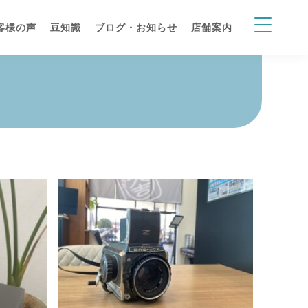
客様の声
豆知識
ブログ・お知らせ
店舗案内