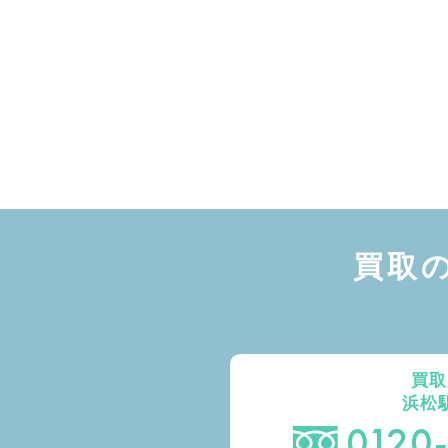
買取
買取
浜松
0120