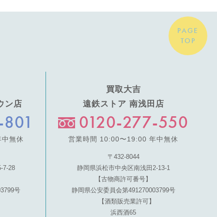
PAGE
TOP
買取大吉
ウン店
遠鉄ストア 南浅田店
-801
0120-277-550
 年中無休
営業時間 10:00〜19:00 年中無休
〒432-8044
-28
静岡県浜松市中央区南浅田2-13-1
【古物商許可番号】
3799号
静岡県公安委員会第491270003799号
【酒類販売業許可】
浜西酒65