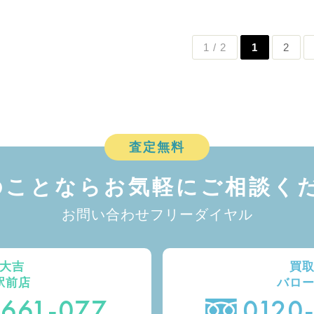
1 / 2
1
2
査定無料
のことなら
お気軽にご相談くだ
お問い合わせフリーダイヤル
大吉
買
駅前店
バロ
-661-077
0120