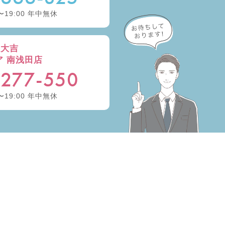
〜19:00 年中無休
取大吉
ア 南浅田店
-277-550
〜19:00 年中無休