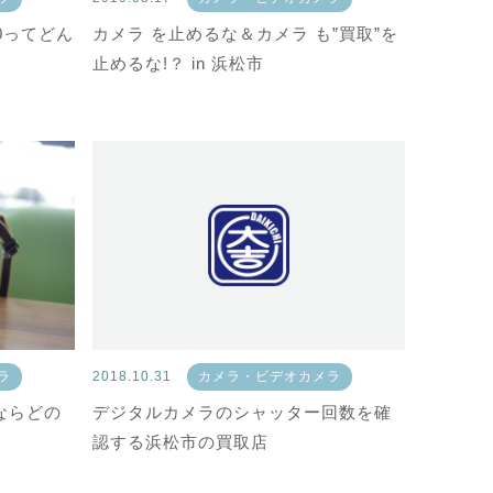
0ってどん
カメラ を止めるな＆カメラ も”買取”を
止めるな!？ in 浜松市
ラ
2018.10.31
カメラ・ビデオカメラ
ならどの
デジタルカメラのシャッター回数を確
認する浜松市の買取店