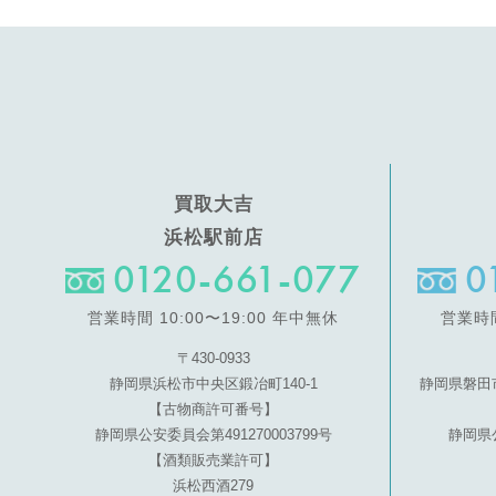
買取大吉
浜松駅前店
0120-661-077
0
営業時間 10:00〜19:00 年中無休
営業時間
〒430-0933
静岡県浜松市中央区鍛冶町140-1
静岡県磐田
【古物商許可番号】
静岡県公安委員会第491270003799号
静岡県公
【酒類販売業許可】
浜松西酒279