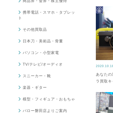
商品券・金券・株主優待
携帯電話・スマホ・タブレッ
ト
その他買取品
日本刀・美術品・骨董
パソコン・小型家電
TV/テレビ/オーディオ
2020.10.
あなたの
スニーカー・靴
ラ買取キ
楽器・ギター
模型・フィギュア・おもちゃ
バロー磐田店よりご案内