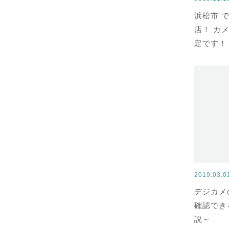
浜松市 で
店！ カ
定です！
2019.03.
デジカメ
確認でき
説～