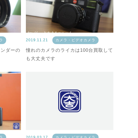
ラ
2019.11.21
カメラ・ビデオカメラ
インダーの
憧れのカメラのライカは100台買取して
も大丈夫です
ラ
2019.03.17
カメラ・ビデオカメラ