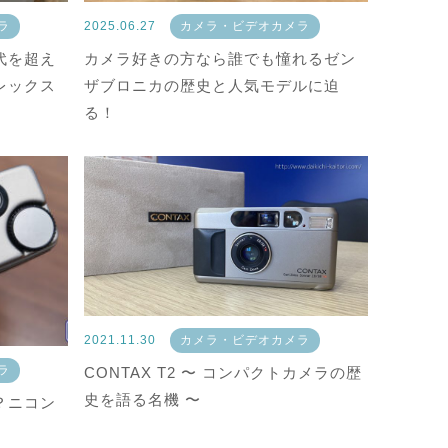
ラ
2025.06.27
カメラ・ビデオカメラ
代を超え
カメラ好きの方なら誰でも憧れるゼン
レックス
ザブロニカの歴史と人気モデルに迫
る！
2021.11.30
カメラ・ビデオカメラ
ラ
CONTAX T2 〜 コンパクトカメラの歴
史を語る名機 〜
？ニコン