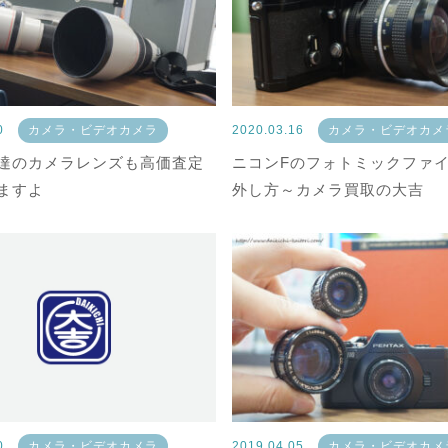
20
カメラ・ビデオカメラ
2020.03.16
カメラ・ビデオカメ
達のカメラレンズも高価査定
ニコンFのフォトミックファ
ますよ
外し方～カメラ買取の大吉
10
カメラ・ビデオカメラ
2019.04.05
カメラ・ビデオカメ