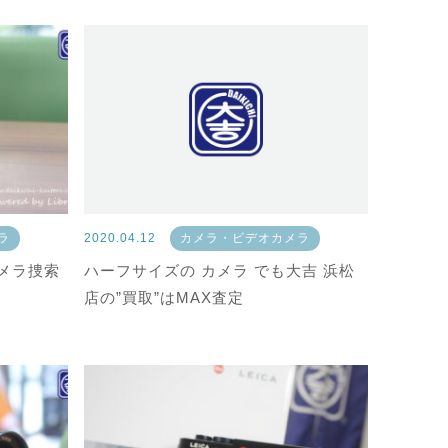
ラ
2020.04.12
カメラ・ビデオカメラ
カメラ捜索
ハーフサイズの カメラ でも大吉 浜松
店の”買取”はMAX査定