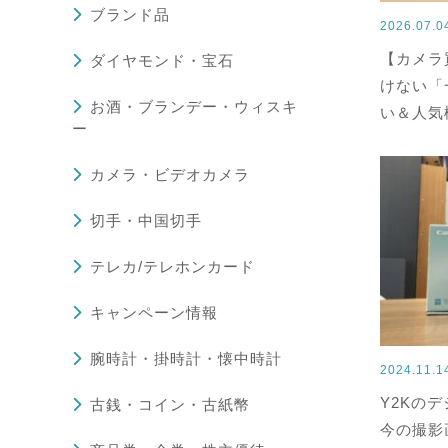
ブランド品
2026.07.
【カメラ
ダイヤモンド・宝石
けない「
お酒・ブランデー・ウィスキ
い＆人気
ー
カメラ・ビデオカメラ
切手・中国切手
テレカ/テレホンカード
キャンペーン情報
腕時計・掛時計・懐中時計
2024.11.
Y2Kの
古銭・コイン・古紙幣
今の撮影