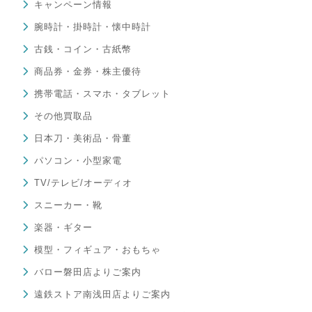
キャンペーン情報
腕時計・掛時計・懐中時計
古銭・コイン・古紙幣
商品券・金券・株主優待
携帯電話・スマホ・タブレット
その他買取品
日本刀・美術品・骨董
パソコン・小型家電
TV/テレビ/オーディオ
スニーカー・靴
楽器・ギター
模型・フィギュア・おもちゃ
バロー磐田店よりご案内
遠鉄ストア南浅田店よりご案内