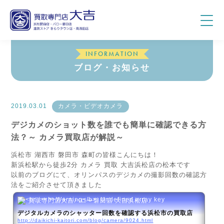
INFORMATION
ブログ・お知らせ
2019.03.01
カメラ・ビデオカメラ
デジカメのショット数を誰でも簡単に確認できる方
法？～ カメラ買取店が解説～
浜松市 湖西市 磐田市 森町の皆様こんにちは！
新浜松駅から徒歩2分 カメラ 買取 大吉浜松店の松本です
以前のブログにて、オリンパスのデジカメの撮影回数の確認方
法をご紹介させて頂きました
買取専門店大吉バロー磐田店 大吉浜松店
デジタルカメラのシャッター回数を確認する浜松市の買取店
http://daikichi-kaitori.com/blog/camera/9024.html