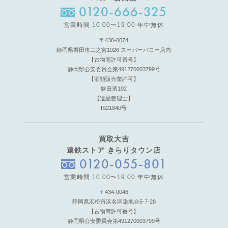
0120-666-325
営業時間 10:00〜19:00 年中無休
〒438-0074
静岡県磐田市二之宮1026 スーパーバロー店内
【古物商許可番号】
静岡県公安委員会第491270003799号
【酒類販売業許可】
磐田酒102
【遺品整理士】
IS21840号
買取大吉
遠鉄ストア きらりタウン店
0120-055-801
営業時間 10:00〜19:00 年中無休
〒434-0046
静岡県浜松市浜名区染地台5-7-28
【古物商許可番号】
静岡県公安委員会第491270003799号