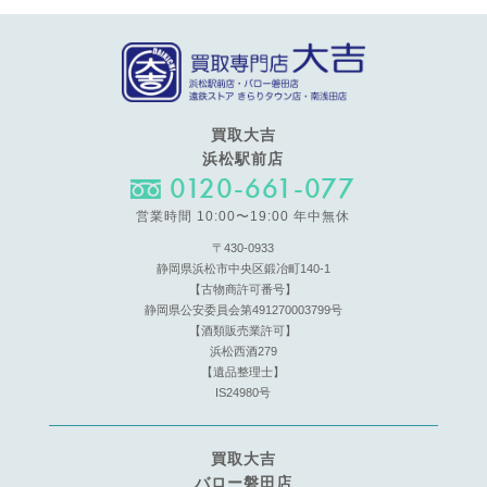
買取大吉
浜松駅前店
0120-661-077
営業時間 10:00〜19:00 年中無休
〒430-0933
静岡県浜松市中央区鍛冶町140-1
【古物商許可番号】
静岡県公安委員会第491270003799号
【酒類販売業許可】
浜松西酒279
【遺品整理士】
IS24980号
買取大吉
バロー磐田店