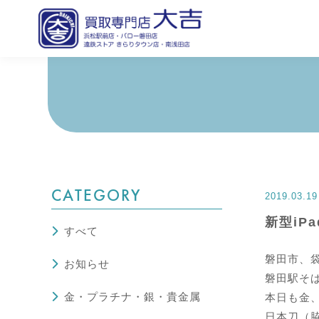
CATEGORY
2019.03.19
新型iP
すべて
磐田市、
お知らせ
磐田駅そば
金・プラチナ・銀・貴金属
本日も金
日本刀（脇