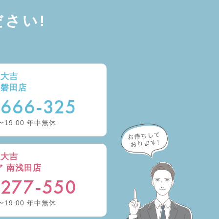
さい!
取大吉
ー磐田店
-666-325
〜19:00 年中無休
取大吉
ア 南浅田店
-277-550
〜19:00 年中無休