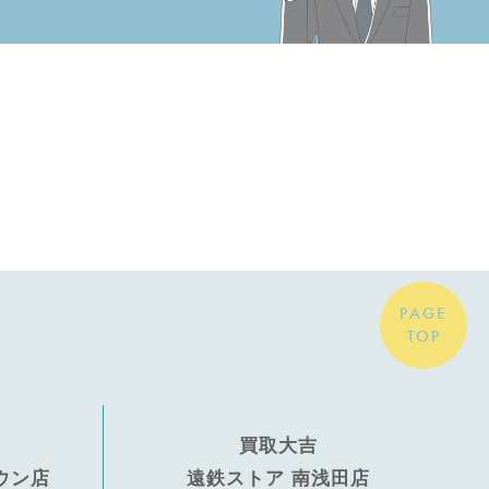
PAGE
TOP
買取大吉
ウン店
遠鉄ストア 南浅田店