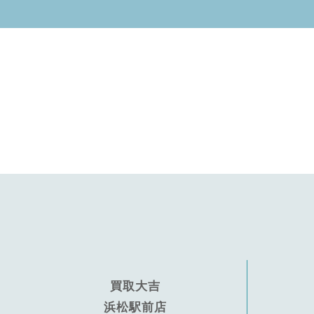
買取大吉
浜松駅前店