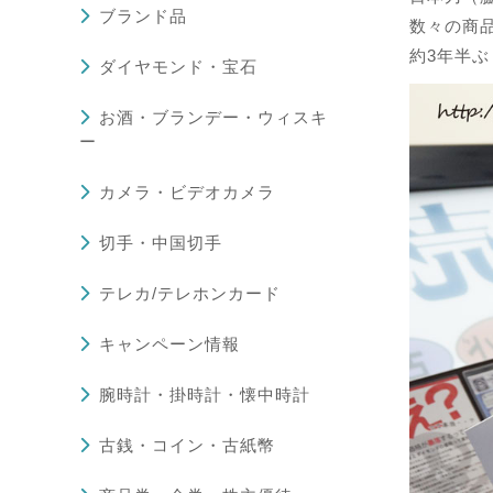
ブランド品
数々の商
約3年半
ダイヤモンド・宝石
お酒・ブランデー・ウィスキ
ー
カメラ・ビデオカメラ
切手・中国切手
テレカ/テレホンカード
キャンペーン情報
腕時計・掛時計・懐中時計
古銭・コイン・古紙幣