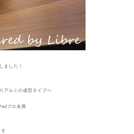
しました！
りアルミの成型タイプへ
Padプロ未満
と
ます