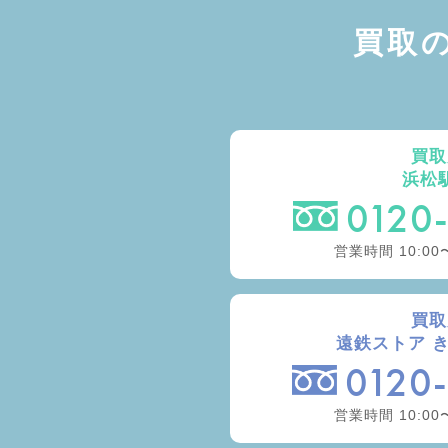
買取
買取
浜松
0120
営業時間 10:00
買取
遠鉄ストア 
0120
営業時間 10:00