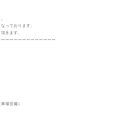
す。
となっております。
て頂きます。
ーーーーーーーーーーーーーー
駐車場完備）