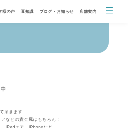
客様の声
豆知識
ブログ・お知らせ
店舗案内
ン中
せて頂きます
イアなどの貴金属はもちろん！
adエア、iPhoneなど