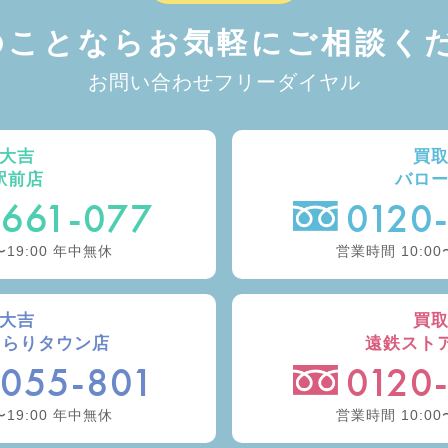
のことなら
お気軽にご相談くだ
お問い合わせフリーダイヤル
大吉
買
駅前店
バロ
-661-077
0120
〜19:00 年中無休
営業時間 10:00
大吉
買
きらりタウン店
遠鉄スト
-055-801
0120
〜19:00 年中無休
営業時間 10:00