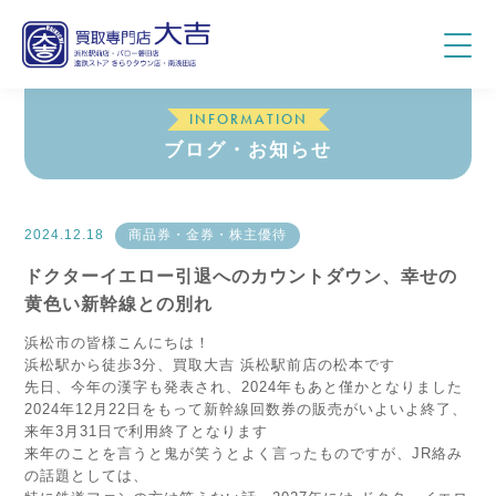
INFORMATION
ブログ・お知らせ
2024.12.18
商品券・金券・株主優待
ドクターイエロー引退へのカウントダウン、幸せの
黄色い新幹線との別れ
浜松市の皆様こんにちは！
浜松駅から徒歩3分、買取大吉 浜松駅前店の松本です
先日、今年の漢字も発表され、2024年もあと僅かとなりました
2024年12月22日をもって新幹線回数券の販売がいよいよ終了、
来年3月31日で利用終了となります
来年のことを言うと鬼が笑うとよく言ったものですが、JR絡み
の話題としては、