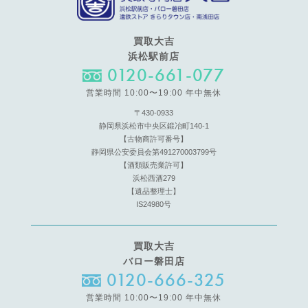
買取大吉
浜松駅前店
0120-661-077
営業時間 10:00〜19:00 年中無休
〒430-0933
静岡県浜松市中央区鍛冶町140-1
【古物商許可番号】
静岡県公安委員会第491270003799号
【酒類販売業許可】
浜松西酒279
【遺品整理士】
IS24980号
買取大吉
バロー磐田店
0120-666-325
営業時間 10:00〜19:00 年中無休