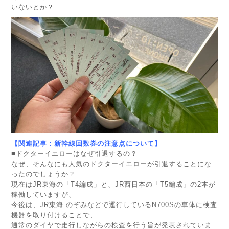
いないとか？
【関連記事：新幹線回数券の注意点について】
■ドクターイエローはなぜ引退するの？
なぜ、そんなにも人気のドクターイエローが引退することにな
ったのでしょうか？
現在はJR東海の「T4編成」と、JR西日本の「T5編成」の2本が
稼働していますが、
今後は、JR東海 のぞみなどで運行しているN700Sの車体に検査
機器を取り付けることで、
通常のダイヤで走行しながらの検査を行う旨が発表されていま