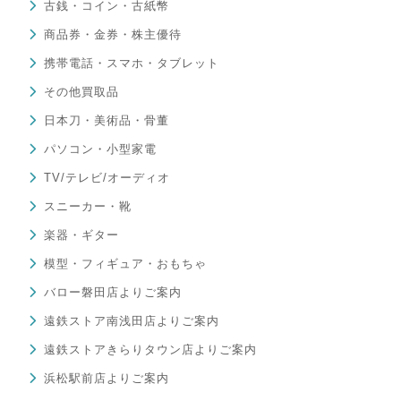
古銭・コイン・古紙幣
商品券・金券・株主優待
携帯電話・スマホ・タブレット
その他買取品
日本刀・美術品・骨董
パソコン・小型家電
TV/テレビ/オーディオ
スニーカー・靴
楽器・ギター
模型・フィギュア・おもちゃ
バロー磐田店よりご案内
遠鉄ストア南浅田店よりご案内
遠鉄ストアきらりタウン店よりご案内
浜松駅前店よりご案内