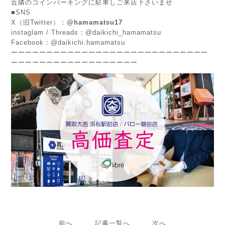
近隣のコインパーキングに駐車しご来店下さいませ
■SNS
X（旧Twitter）：
@hamamatsu17
instaglam / Threads：@daikichi_hamamatsu
Facebook：@daikichi.hamamatsu
ーーーーーーーーーーーーーーーーーーーーーーーーーーーー
ーーーーーーーーーーーーーーーーーー
前へ
記事一覧へ
次へ