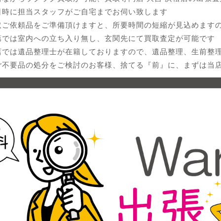
日時に担当スタッフがご自宅までお伺い致します
取ご依頼品をご準備頂けますと、所要時間の短縮が見込めます
第では室内への立ち入り無し、玄関先にて買取査定が可能です
店では遺品整理士が在籍しておりますので、遺品整理、生前整
ご不要品の処分をご検討のお客様、捨てる『前』に、まずは当