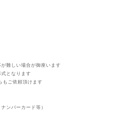
応が難しい場合が御座います
形式となります
らもご依頼頂けます
イナンバーカード等）