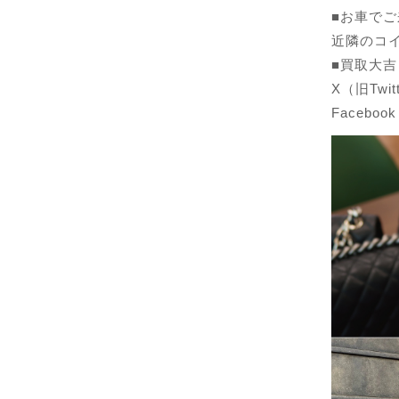
■お車で
近隣のコ
■買取大吉
X（旧Twit
Facebook