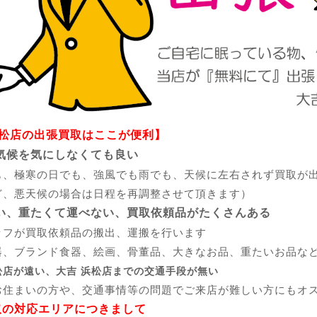
浜松店の出張買取はここが便利】
気候を気にしなくても良い
も、極寒の日でも、強風でも雨でも、天候に左右されず買取が
ど、悪天候の場合は日程を再調整させて頂きます）
い、重たくて運べない、買取依頼品がたくさんある
ッフが買取依頼品の搬出、運搬を行います
器、ブランド食器、絵画、骨董品、大きなお品、重たいお品な
松店が遠い、大吉 浜松店までの交通手段が無い
お住まいの方や、交通事情等の問題でご来店が難しい方にもオ
取の対応エリアにつきまして