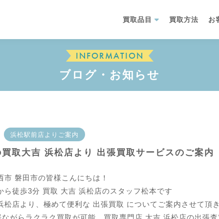
買取品目
買取方法
お
INFORMATION
ブログ・お知らせ
浜松駅前店よりご案内
の買取大吉 浜松店より 出張買取サービスのご案内
西市 磐田市の皆様こんにちは！
から徒歩3分 買取 大吉 浜松店のスタッフ松本です
浜松店より、極めて便利な 出張買取 についてご案内させて頂
居ながらラクラク買取が可能、買取専門店 大吉 浜松店の出張