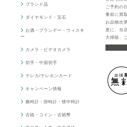
ブランド品
ご予約の
事前に買
ダイヤモンド・宝石
お品物次
更に、当
お酒・ブランデー・ウィスキ
ー
大掃除、
カメラ・ビデオカメラ
切手・中国切手
テレカ/テレホンカード
キャンペーン情報
腕時計・掛時計・懐中時計
古銭・コイン・古紙幣