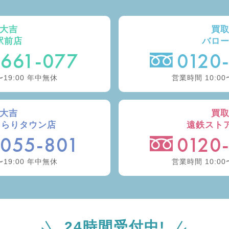
大吉
買
駅前店
バロ
-661-077
0120
〜19:00 年中無休
営業時間 10:00
大吉
買
きらりタウン店
遠鉄スト
-055-801
0120
〜19:00 年中無休
営業時間 10:00
24時間受付中!