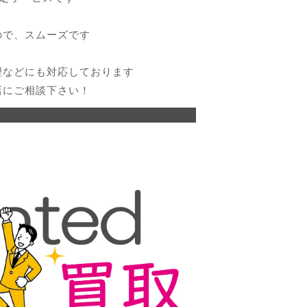
ので、スムーズです
理などにも対応しております
店にご相談下さい！