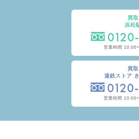
買取
浜松
0120
営業時間 10:00
買取
遠鉄ストア 
0120
営業時間 10:00