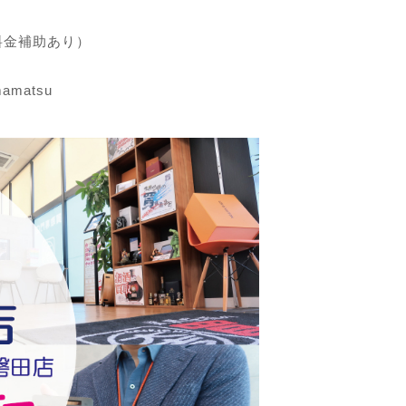
料金補助あり）
mamatsu