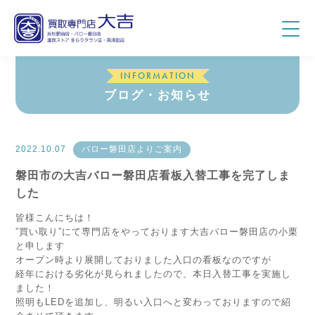
INFORMATION
ブログ・お知らせ
2022.10.07
バロー磐田店よりご案内
磐田市の大吉バロー磐田店看板入替工事を完了しま
した
皆様こんにちは！
”買い取り”にて専門店をやっております大吉バロー磐田店の小栗
と申します
オープン時より展開しておりました入口の看板なのですが
経年における劣化が見られましたので、本日入替工事を実施し
ました！
照明もLEDを追加し、明るい入口へと変わっておりますので紹