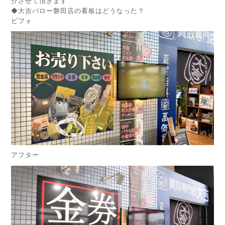
介させて頂きます
◆大吉バロー磐田店の看板はどうなった？
ビフォ
アフター