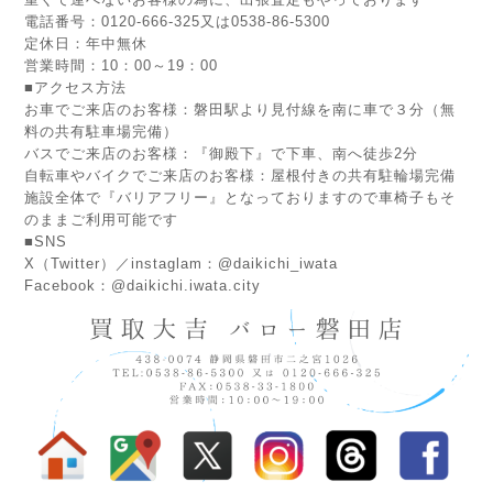
電話番号：0120-666-325又は0538-86-5300
定休日：年中無休
営業時間：10：00～19：00
■アクセス方法
お車でご来店のお客様：磐田駅より見付線を南に車で３分（無
料の共有駐車場完備）
バスでご来店のお客様：『御殿下』で下車、南へ徒歩2分
自転車やバイクでご来店のお客様：屋根付きの共有駐輪場完備
施設全体で『バリアフリー』となっておりますので車椅子もそ
のままご利用可能です
■SNS
X（Twitter）／instaglam：@daikichi_iwata
Facebook：@daikichi.iwata.city