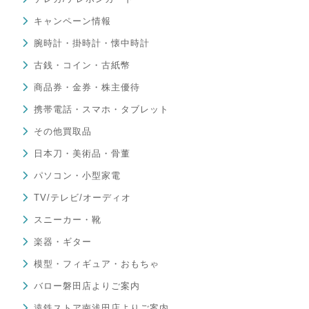
キャンペーン情報
腕時計・掛時計・懐中時計
古銭・コイン・古紙幣
商品券・金券・株主優待
携帯電話・スマホ・タブレット
その他買取品
日本刀・美術品・骨董
パソコン・小型家電
TV/テレビ/オーディオ
スニーカー・靴
楽器・ギター
模型・フィギュア・おもちゃ
バロー磐田店よりご案内
遠鉄ストア南浅田店よりご案内