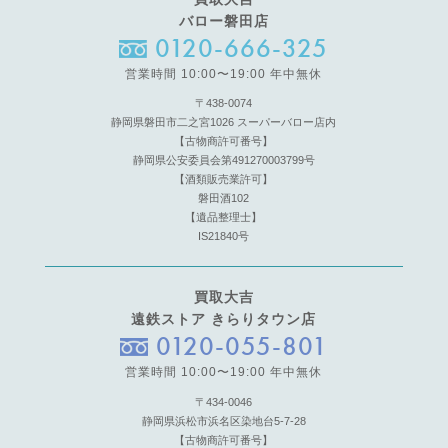
バロー磐田店
0120-666-325
営業時間 10:00〜19:00 年中無休
〒438-0074
静岡県磐田市二之宮1026 スーパーバロー店内
【古物商許可番号】
静岡県公安委員会第491270003799号
【酒類販売業許可】
磐田酒102
【遺品整理士】
IS21840号
買取大吉
遠鉄ストア きらりタウン店
0120-055-801
営業時間 10:00〜19:00 年中無休
〒434-0046
静岡県浜松市浜名区染地台5-7-28
【古物商許可番号】