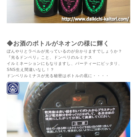
◆お酒のボトルがネオンの様に輝く
ぼんやりとラベルが光っているのが分かりますでしょうか？
『光るドンペリ』こと、ドンペリのルミナス
イルミネーションにもなりますし、パーティーにピッタリ、
SNS生え間違いなし！？
ドンペリルミナスが光る秘密はボトルの底に・・・・