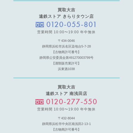
買取大吉
遠鉄ストア きらりタウン店
0120-055-801
営業時間 10:00〜19:00 年中無休
〒434-0046
静岡県浜松市浜名区染地台5-7-28
【古物商許可番号】
静岡県公安委員会第491270003799号
【酒類販売業許可】
浜東酒1038
買取大吉
遠鉄ストア 南浅田店
0120-277-550
営業時間 10:00〜19:00 年中無休
〒432-8044
静岡県浜松市中央区南浅田2-13-1
【古物商許可番号】