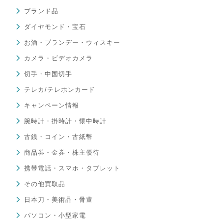
ブランド品
ダイヤモンド・宝石
お酒・ブランデー・ウィスキー
カメラ・ビデオカメラ
切手・中国切手
テレカ/テレホンカード
キャンペーン情報
腕時計・掛時計・懐中時計
古銭・コイン・古紙幣
商品券・金券・株主優待
携帯電話・スマホ・タブレット
その他買取品
日本刀・美術品・骨董
パソコン・小型家電