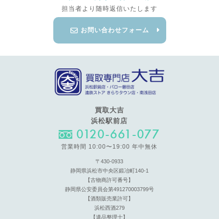
担当者より随時返信いたします
お問い合わせフォーム
買取大吉
浜松駅前店
0120-661-077
営業時間 10:00〜19:00 年中無休
〒430-0933
静岡県浜松市中央区鍛冶町140-1
【古物商許可番号】
静岡県公安委員会第491270003799号
【酒類販売業許可】
浜松西酒279
【遺品整理士】