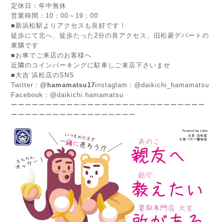
定休日：年中無休
営業時間：10：00～19：00
■新浜松駅よりアクセスも良好です！
徒歩にて北へ、徒歩たった2分の良アクセス、旧松菱デパートの
東隣です
■お車でご来店のお客様へ
近隣のコインパーキングに駐車しご来店下さいませ
■大吉 浜松店のSNS
Twitter：
@hamamatsu17
instaglam：@daikichi_hamamatsu
Facebook：@daikichi.hamamatsu
ーーーーーーーーーーーーーーーーーーーーーーーーーーーー
ーーーーーーーーーーーーーーーーーー