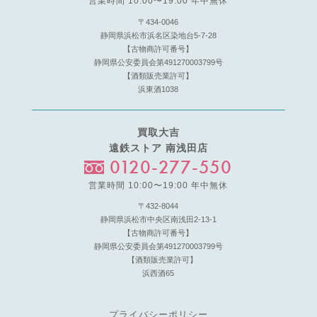
営業時間 10:00〜19:00 年中無休
〒434-0046
静岡県浜松市浜名区染地台5-7-28
【古物商許可番号】
静岡県公安委員会第491270003799号
【酒類販売業許可】
浜東酒1038
買取大吉
遠鉄ストア 南浅田店
0120-277-550
営業時間 10:00〜19:00 年中無休
〒432-8044
静岡県浜松市中央区南浅田2-13-1
【古物商許可番号】
静岡県公安委員会第491270003799号
【酒類販売業許可】
浜西酒65
プライバシーポリシー