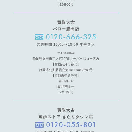
IS24980号
買取大吉
バロー磐田店
0120-666-325
営業時間 10:00〜19:00 年中無休
〒438-0074
静岡県磐田市二之宮1026 スーパーバロー店内
【古物商許可番号】
静岡県公安委員会第491270003799号
【酒類販売業許可】
磐田酒102
【遺品整理士】
IS21840号
買取大吉
遠鉄ストア きらりタウン店
0120-055-801