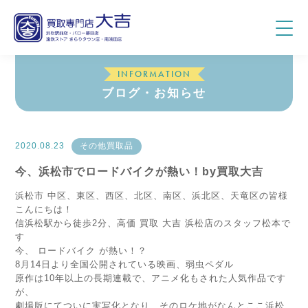
INFORMATION
ブログ・お知らせ
2020.08.23
その他買取品
今、浜松市でロードバイクが熱い！by買取大吉
浜松市 中区、東区、西区、北区、南区、浜北区、天竜区の皆様
こんにちは！
信浜松駅から徒歩2分、高価 買取 大吉 浜松店のスタッフ松本で
す
今、 ロードバイク が熱い！？
8月14日より全国公開されている映画、弱虫ペダル
原作は10年以上の長期連載で、アニメ化もされた人気作品です
が、
劇場版にてついに実写化となり、そのロケ地がなんとここ浜松