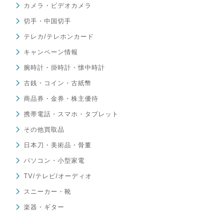
カメラ・ビデオカメラ
切手・中国切手
テレカ/テレホンカード
キャンペーン情報
腕時計・掛時計・懐中時計
古銭・コイン・古紙幣
商品券・金券・株主優待
携帯電話・スマホ・タブレット
その他買取品
日本刀・美術品・骨董
パソコン・小型家電
TV/テレビ/オーディオ
スニーカー・靴
楽器・ギター