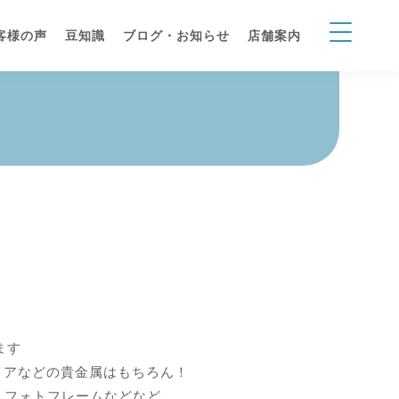
客様の声
豆知識
ブログ・お知らせ
店舗案内
ます
イアなどの貴金属はもちろん！
、フォトフレームなどなど