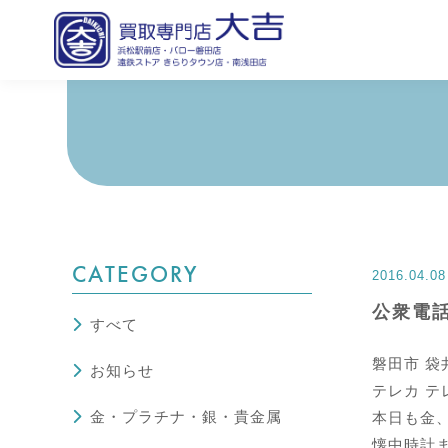
CATEGORY
2016.04.08
公衆電
すべて
磐田市 袋
お知らせ
テレカ テ
金・プラチナ・銀・貴金属
本日も金
懐中時計