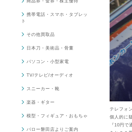
商品券・金券・株主優待
携帯電話・スマホ・タブレッ
ト
その他買取品
日本刀・美術品・骨董
パソコン・小型家電
TV/テレビ/オーディオ
スニーカー・靴
楽器・ギター
テレフォ
模型・フィギュア・おもちゃ
個人的に
『10円で
バロー磐田店よりご案内