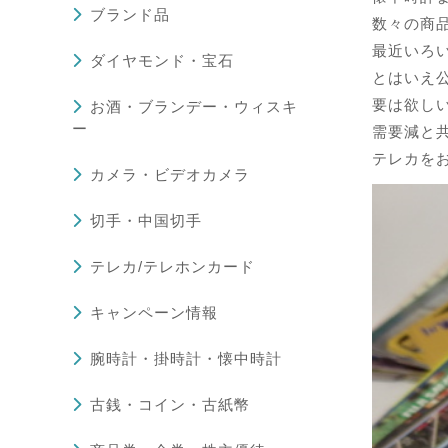
ブランド品
数々の商
最近いろ
ダイヤモンド・宝石
とはいえ公
要は欲し
お酒・ブランデー・ウィスキ
ー
需要減と
テレカを
カメラ・ビデオカメラ
切手・中国切手
テレカ/テレホンカード
キャンペーン情報
腕時計・掛時計・懐中時計
古銭・コイン・古紙幣