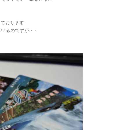
けております
ているのですが・・