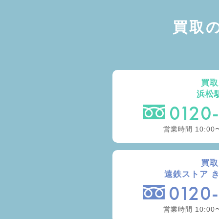
買取
買取
浜松
0120
営業時間 10:00
買取
遠鉄ストア 
0120
営業時間 10:00