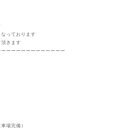
す
となっております
て頂きます
ーーーーーーーーーーーーーー
駐車場完備）