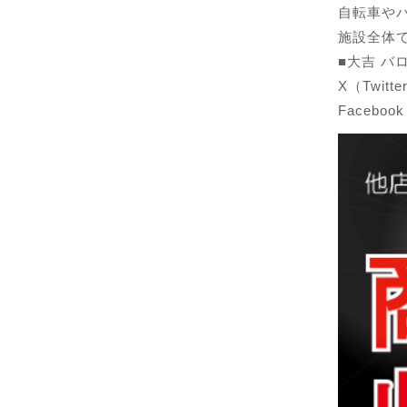
自転車や
施設全体
■大吉 バ
X（Twitte
Facebook：