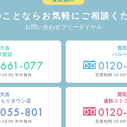
のことなら
お気軽にご相談くだ
お問い合わせフリーダイヤル
大吉
買
駅前店
バロ
-661-077
0120
〜19:00 年中無休
営業時間 10:00
大吉
買
きらりタウン店
遠鉄スト
-055-801
0120
〜19:00 年中無休
営業時間 10:00