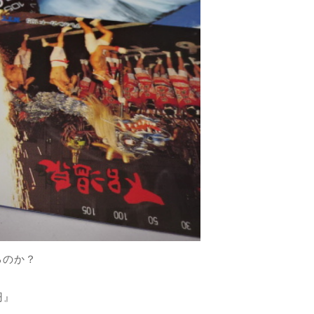
るのか？
円』