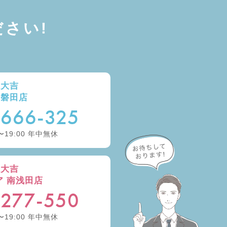
さい!
取大吉
ー磐田店
-666-325
〜19:00 年中無休
取大吉
ア 南浅田店
-277-550
〜19:00 年中無休