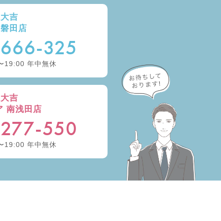
取大吉
ー磐田店
-666-325
〜19:00 年中無休
取大吉
ア 南浅田店
-277-550
〜19:00 年中無休