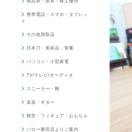
商品券・金券・株主優待
携帯電話・スマホ・タブレッ
ト
その他買取品
日本刀・美術品・骨董
パソコン・小型家電
TV/テレビ/オーディオ
スニーカー・靴
楽器・ギター
模型・フィギュア・おもちゃ
バロー磐田店よりご案内