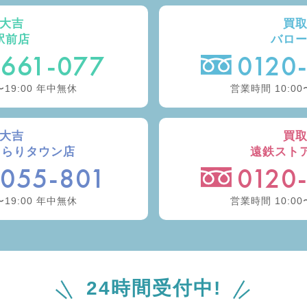
大吉
買
駅前店
バロ
-661-077
0120
〜19:00 年中無休
営業時間 10:00
大吉
買
きらりタウン店
遠鉄スト
-055-801
0120
〜19:00 年中無休
営業時間 10:00
24時間受付中!