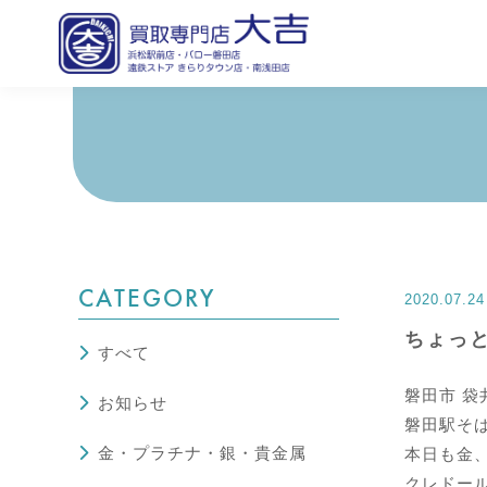
CATEGORY
2020.07.24
ちょっ
すべて
磐田市 袋
お知らせ
磐田駅そば
金・プラチナ・銀・貴金属
本日も金
クレドール