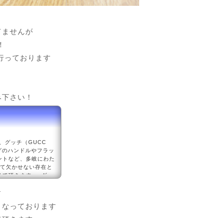
てませんが
！
行っております
み下さい！
、グッチ（GUCC
グのハンドルやフラッ
ントなど、多岐にわた
して欠かせない存在と
せて頂きます。■グッ
グッチ（GUCCI）
す
となっております