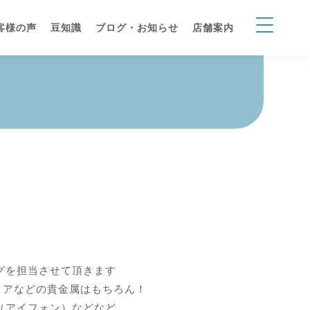
客様の声
豆知識
ブログ・お知らせ
店舗案内
ログを担当させて頂きます
イアなどの貴金属はもちろん！
e（アイフォン）などなど