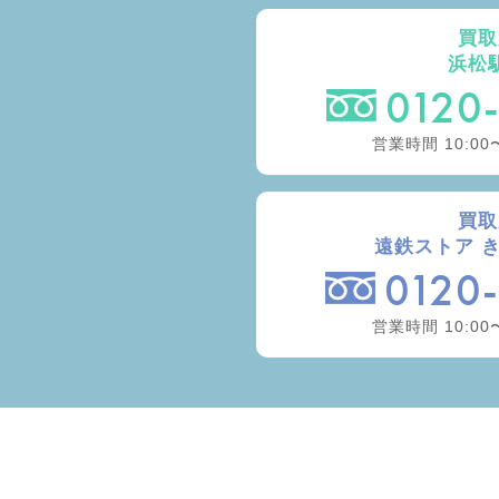
買取
浜松
0120
営業時間 10:00
買取
遠鉄ストア 
0120
営業時間 10:00