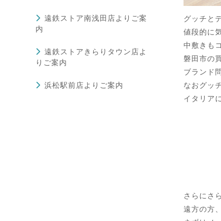
遠鉄ストア南浅田店よりご案
グッチとデ
内
値段的に
中敷きも
遠鉄ストアきらりタウン店よ
磐田市の
りご案内
ブランド
浜松駅前店よりご案内
なおグッチ
イタリア
さらにさら
遠方の方