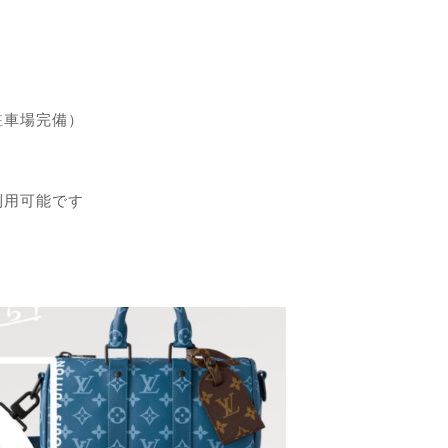
駐車場完備）
利用可能です