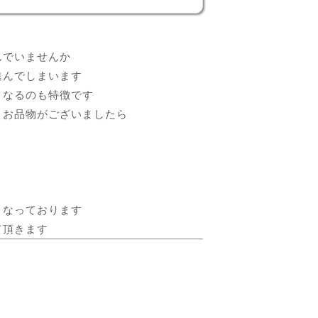
んでいませんか
進んでしまいます
くなるのも特徴です
うお品物がございましたら
となっております
て頂きます