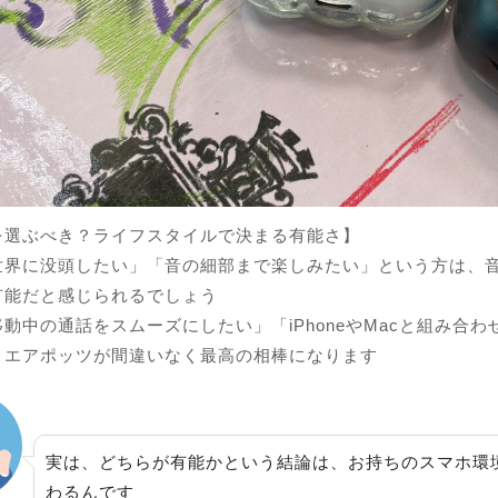
を選ぶべき？ライフスタイルで決まる有能さ】
世界に没頭したい」「音の細部まで楽しみたい」という方は、
有能だと感じられるでしょう
動中の通話をスムーズにしたい」「iPhoneやMacと組み合
、エアポッツが間違いなく最高の相棒になります
実は、どちらが有能かという結論は、お持ちのスマホ環
わるんです