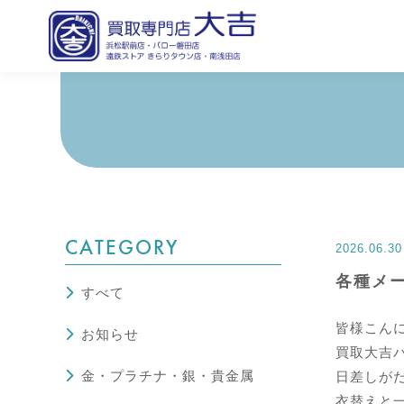
CATEGORY
2026.06.30
各種メ
すべて
皆様こん
お知らせ
買取大吉
金・プラチナ・銀・貴金属
日差しが
衣替えと