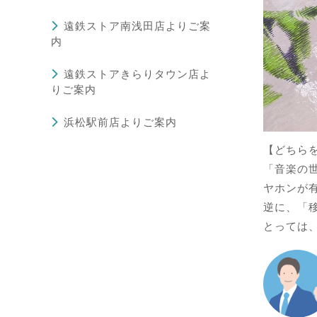
遠鉄ストア南浅田店よりご案
内
遠鉄ストアきらりタウン店よ
りご案内
浜松駅前店よりご案内
【どちら
「音楽の
ヤホンが
逆に、「移
とっては