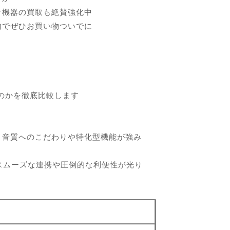
オ機器の買取も絶賛強化中
内でぜひお買い物ついでに
のかを徹底比較します
、音質へのこだわりや特化型機能が強み
製品とのスムーズな連携や圧倒的な利便性が光り
ツ