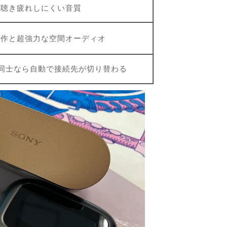
で聴き疲れしにくい音質
操作と超強力な空間オーディオ
製品同士なら自動で接続先が切り替わる