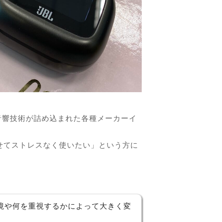
音響技術が詰め込まれた各種メーカーイ
わせてストレスなく使いたい」という方に
境や何を重視するかによって大きく変