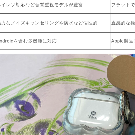
ハイレゾ対応など音質重視モデルが豊富
フラット
強力なノイズキャンセリングや防水など個性的
直感的な
Androidを含む多機種に対応
Apple