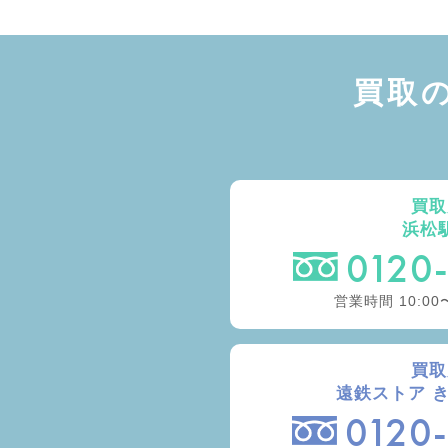
買取
買取
浜松
0120
営業時間 10:00
買取
遠鉄ストア 
0120