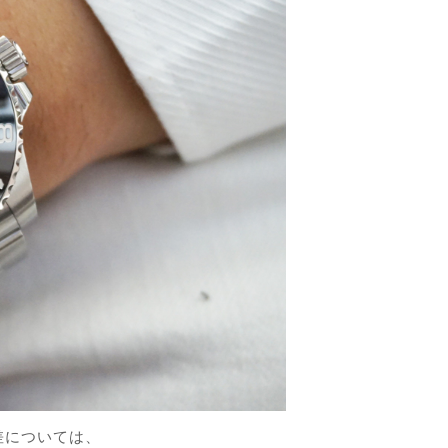
誤差については、