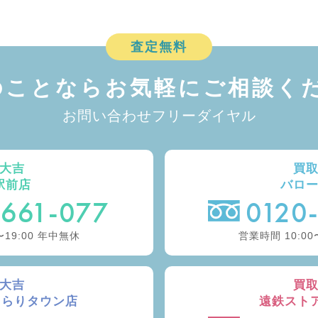
査定無料
のことなら
お気軽にご相談くだ
お問い合わせフリーダイヤル
大吉
買
駅前店
バロ
-661-077
0120
〜19:00 年中無休
営業時間 10:00
大吉
買
きらりタウン店
遠鉄スト