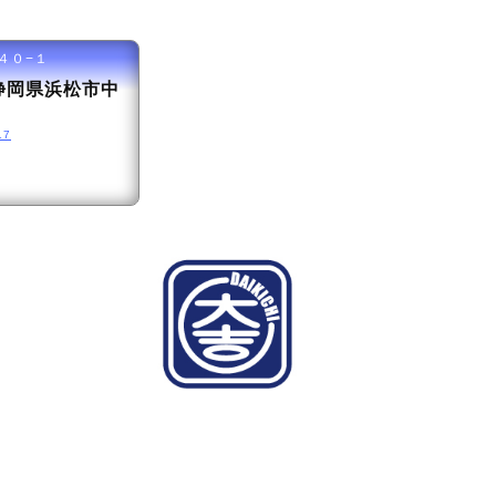
１４０−１
3 静岡県浜松市中
17