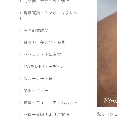
商品券・金券・株主優待
携帯電話・スマホ・タブレッ
ト
その他買取品
日本刀・美術品・骨董
パソコン・小型家電
TV/テレビ/オーディオ
スニーカー・靴
楽器・ギター
模型・フィギュア・おもちゃ
驚くべきこ
バロー磐田店よりご案内