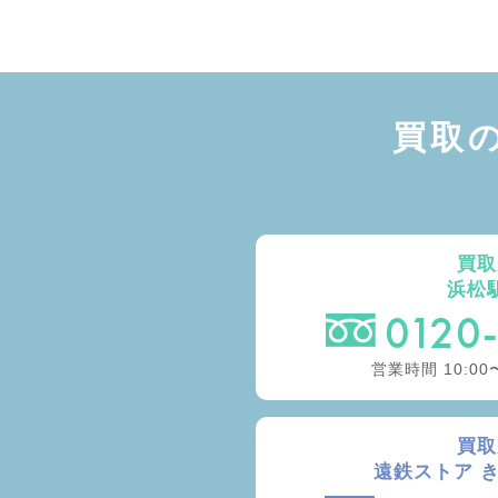
買取
買取
浜松
0120
営業時間 10:00
買取
遠鉄ストア 