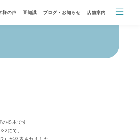
客様の声
豆知識
ブログ・お知らせ
店舗案内
松店の松本です
22にて、
TNR）が発表されました