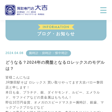
INFORMATION
ブログ・お知らせ
2024.04.08
腕時計・掛時計・懐中時計
どうなる？2024年の廃盤となるロレックスのモデル
は？
皆様こんにちは
JR磐田駅そば ロレックス 買い取りやってます大吉バロー磐田
店と申します！
本日も金、プラチナ、銀、ダイヤモンド、ルビー、エメラル
ド、サファイアなどの貴金属はもちろん！
即位10万円金貨、オメガのスピードマスター腕時計、銀歯、マ
ックブックプロなどなど