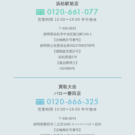
浜松駅前店
0120-661-077
営業時間 10:00〜19:00 年中無休
〒430-0933
静岡県浜松市中央区鍛冶町140-1
【古物商許可番号】
静岡県公安委員会第491270003799号
【酒類販売業許可】
浜松西酒279
【遺品整理士】
IS24980号
買取大吉
バロー磐田店
0120-666-325
営業時間 10:00〜19:00 年中無休
〒438-0074
静岡県磐田市二之宮1026 スーパーバロー店内
【古物商許可番号】