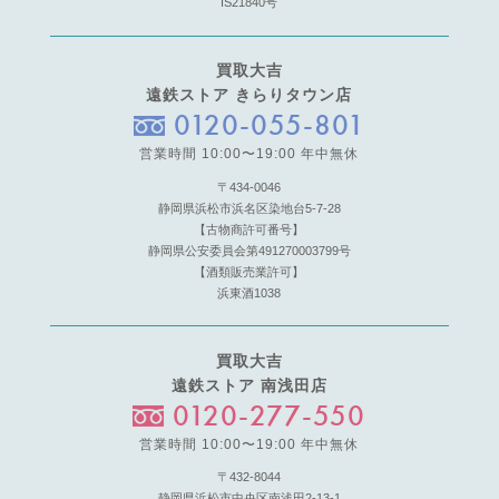
IS21840号
買取大吉
遠鉄ストア きらりタウン店
0120-055-801
営業時間 10:00〜19:00 年中無休
〒434-0046
静岡県浜松市浜名区染地台5-7-28
【古物商許可番号】
静岡県公安委員会第491270003799号
【酒類販売業許可】
浜東酒1038
買取大吉
遠鉄ストア 南浅田店
0120-277-550
営業時間 10:00〜19:00 年中無休
〒432-8044
静岡県浜松市中央区南浅田2-13-1