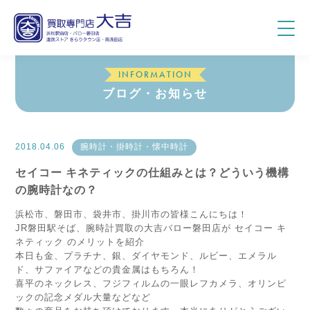
INFORMATION
ブログ・お知らせ
2018.04.06
腕時計・掛時計・懐中時計
セイコー キネティックの仕組みとは？どういう機構
の腕時計なの？
浜松市、磐田市、袋井市、掛川市の皆様こんにちは！
JR磐田駅そば、腕時計買取の大吉バロー磐田店が セイコー キ
ネティック のメリットを紹介
本日も金、プラチナ、銀、ダイヤモンド、ルビー、エメラル
ド、サファイアなどの貴金属はもちろん！
喜平のネックレス、フジフィルムの一眼レフカメラ、オリンピ
ックの記念メダル大量などなど