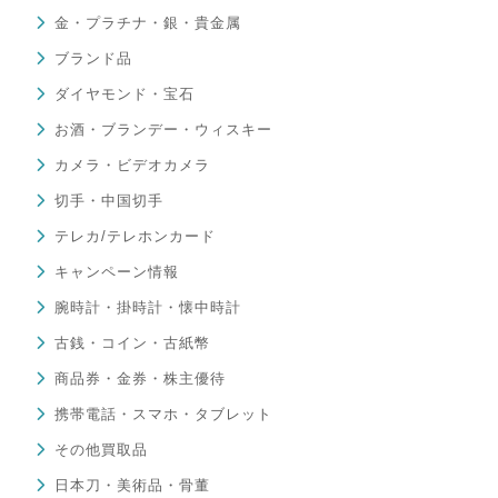
金・プラチナ・銀・貴金属
ブランド品
ダイヤモンド・宝石
お酒・ブランデー・ウィスキー
カメラ・ビデオカメラ
切手・中国切手
テレカ/テレホンカード
キャンペーン情報
腕時計・掛時計・懐中時計
古銭・コイン・古紙幣
商品券・金券・株主優待
携帯電話・スマホ・タブレット
その他買取品
日本刀・美術品・骨董