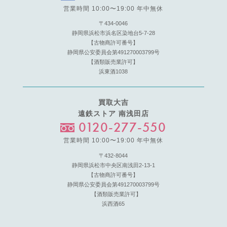
営業時間 10:00〜19:00 年中無休
〒434-0046
静岡県浜松市浜名区染地台5-7-28
【古物商許可番号】
静岡県公安委員会第491270003799号
【酒類販売業許可】
浜東酒1038
買取大吉
遠鉄ストア 南浅田店
0120-277-550
営業時間 10:00〜19:00 年中無休
〒432-8044
静岡県浜松市中央区南浅田2-13-1
【古物商許可番号】
静岡県公安委員会第491270003799号
【酒類販売業許可】
浜西酒65