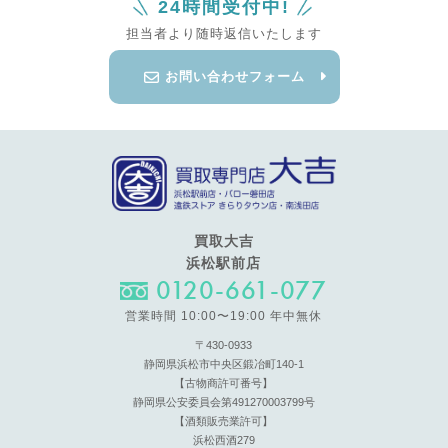
24時間受付中!
担当者より随時返信いたします
お問い合わせフォーム
買取大吉
浜松駅前店
0120-661-077
営業時間 10:00〜19:00 年中無休
〒430-0933
静岡県浜松市中央区鍛冶町140-1
【古物商許可番号】
静岡県公安委員会第491270003799号
【酒類販売業許可】
浜松西酒279