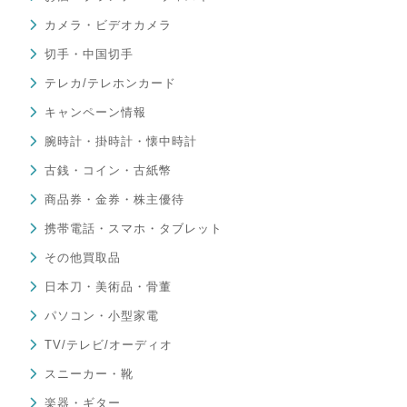
カメラ・ビデオカメラ
切手・中国切手
テレカ/テレホンカード
キャンペーン情報
腕時計・掛時計・懐中時計
古銭・コイン・古紙幣
商品券・金券・株主優待
携帯電話・スマホ・タブレット
その他買取品
日本刀・美術品・骨董
パソコン・小型家電
TV/テレビ/オーディオ
スニーカー・靴
楽器・ギター