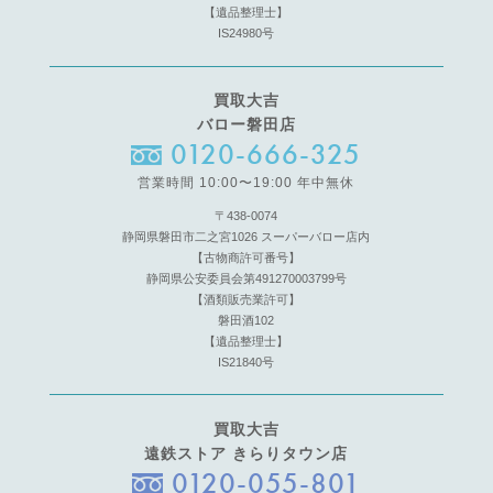
【遺品整理士】
IS24980号
買取大吉
バロー磐田店
0120-666-325
営業時間 10:00〜19:00 年中無休
〒438-0074
静岡県磐田市二之宮1026 スーパーバロー店内
【古物商許可番号】
静岡県公安委員会第491270003799号
【酒類販売業許可】
磐田酒102
【遺品整理士】
IS21840号
買取大吉
遠鉄ストア きらりタウン店
0120-055-801