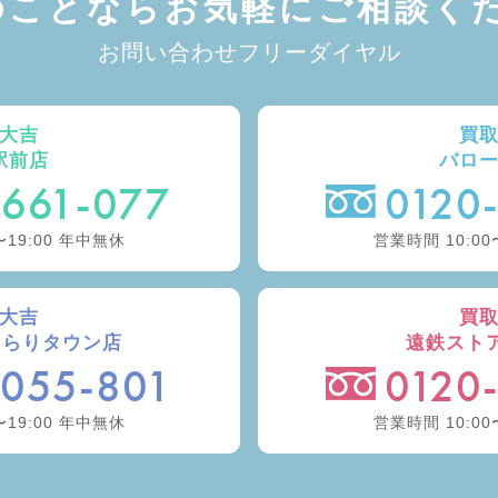
のことなら
お気軽にご相談くだ
お問い合わせフリーダイヤル
大吉
買
駅前店
バロ
-661-077
0120
〜19:00 年中無休
営業時間 10:00
大吉
買
きらりタウン店
遠鉄スト
-055-801
0120
〜19:00 年中無休
営業時間 10:00