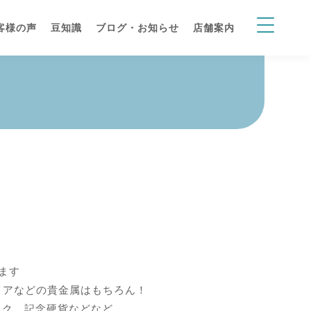
客様の声
豆知識
ブログ・お知らせ
店舗案内
ます
イアなどの貴金属はもちろん！
ック、記念硬貨などなど