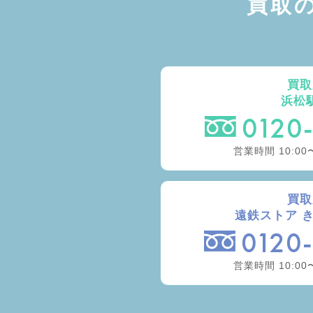
買取
買取
浜松
0120
営業時間 10:00
買取
遠鉄ストア 
0120
営業時間 10:00