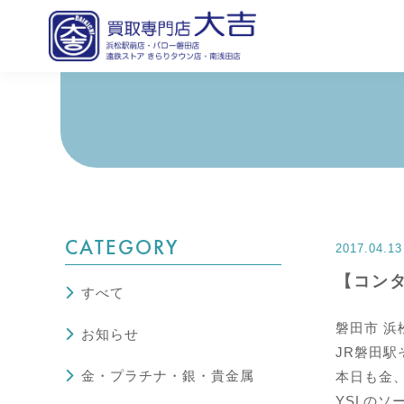
CATEGORY
2017.04.13
【コン
すべて
磐田市 浜
お知らせ
JR磐田駅
金・プラチナ・銀・貴金属
本日も金
YSLの