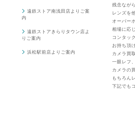
残念なが
遠鉄ストア南浅田店よりご案
レンズを
内
オーバー
相場に応
遠鉄ストアきらりタウン店よ
コンタッ
りご案内
お持ち頂
浜松駅前店よりご案内
カメラ買取
一眼レフ
カメラの
もちろん
下記でも