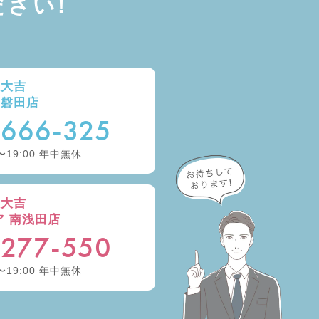
さい!
取大吉
ー磐田店
-666-325
〜19:00 年中無休
取大吉
ア 南浅田店
-277-550
〜19:00 年中無休