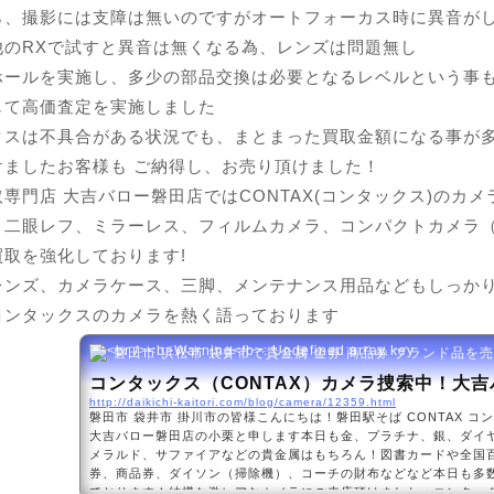
ら、撮影には支障は無いのですがオートフォーカス時に異音が
他のRXで試すと異音は無くなる為、レンズは問題無し
ホールを実施し、多少の部品交換は必要となるレベルという事
じて高価査定を実施しました
クスは不具合がある状況でも、まとまった買取金額になる事が
けましたお客様も ご納得し、お売り頂けました！
専門店 大吉バロー磐田店ではCONTAX(コンタックス)のカ
、二眼レフ、ミラーレス、フィルムカメラ、コンパクトカメラ
買取を強化しております!
レンズ、カメラケース、三脚、メンテナンス用品などもしっか
コンタックスのカメラを熱く語っております
磐田市 浜松市 袋井市で貴金属 金券 商品券 ブランド品を
コンタックス（CONTAX）カメラ捜索中！大
http://daikichi-kaitori.com/blog/camera/12359.html
磐田市 袋井市 掛川市の皆様こんにちは！磐田駅そば CONTAX コ
大吉バロー磐田店の小栗と申します本日も金、プラチナ、銀、ダイ
メラルド、サファイアなどの貴金属はもちろん！図書カードや全国
券、商品券、ダイソン（掃除機）、コーチの財布などなど本日も多
ております！結構な激レアなカメラにご来店頂けました♬コンタックス 