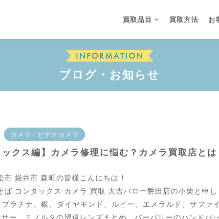
買取品目
買取方法
お
INFORMATION
ブログ・お知らせ
カメラ・ビデオカメラ
タックス編】カメラ修理に悩む？カメラ買取店とは
松市 袋井市 森町の皆様こんにちは！
そば コンタックス カメラ 買取 大吉バロー磐田店の小栗と申し
、プラチナ、銀、ダイヤモンド、ルビー、エメラルド、サファ
ソーサー、ミノルタの望遠レンズまとめ、バーバリーのハンドバ