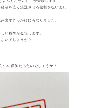
ゅうよんもんせん）」が登場します。
幣経済を広く浸透させる役割を担いまし
生み出すきっかけにもなりました。
新しい貨幣が登場します。
はないでしょうか？
り、
らいの価値だったのでしょうか？