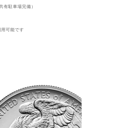
共有駐車場完備）
利用可能です