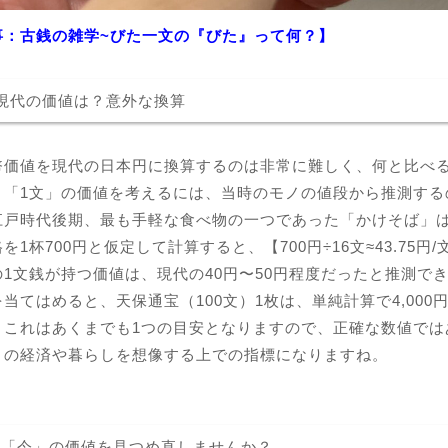
事：古銭の雑学~びた一文の『びた』って何？】
現代の価値は？意外な換算
幣価値を現代の日本円に換算するのは非常に難しく、何と比べ
、「1文」の価値を考えるには、当時のモノの値段から推測する
江戸時代後期、最も手軽な食べ物の一つであった「かけそば」は
を1杯700円と仮定して計算すると、【700円÷16文≈43.75円
1文銭が持つ価値は、現代の40円〜50円程度だったと推測で
当てはめると、天保通宝（100文）1枚は、単純計算で4,000円
、これはあくまでも1つの目安となりますので、正確な数値では
々の経済や暮らしを想像する上での指標になりますね。
の「今」の価値を見つめ直しませんか？