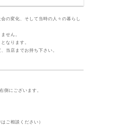
社会の変化、そして当時の人々の暮らし
りません。
」となります。
度、当店までお持ち下さい。
ぐ右側にございます。
時はご相談ください）