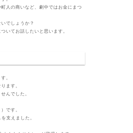
や町人の商いなど、劇中ではお金にまつ
ないでしょうか？
についてお話したいと思います。
ます。
なります。
ませんでした。
う）です。
らしを支えました。