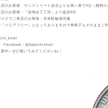
来店のお客様：サンストリート浜北よりを西へ車で4分（無料の
来店のお客様：『染地台三丁目』より徒歩8分
バイクでご来店のお客様：共有駐輪場完備
で『バリアフリー』となっておりますので車椅子もそのままご
hi_kirari
m・Facebook：@daikichi.kirari
新中♪ ぜひ覗いてみてくださいね！