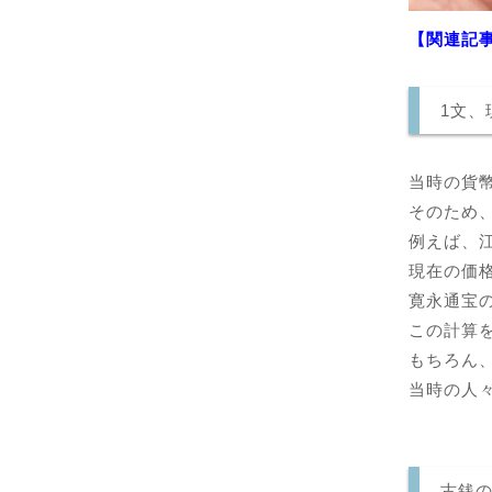
【関連記
1文、
当時の貨
そのため
例えば、
現在の価格
寛永通宝の
この計算を
もちろん
当時の人
古銭