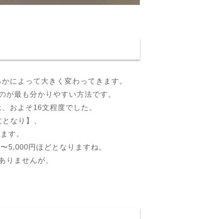
るかによって大きく変わってきます。
のが最も分かりやすい方法です。
、およそ16文程度でした。
/文となり】、
きます。
〜5,000円ほどとなりますね。
ありませんが、