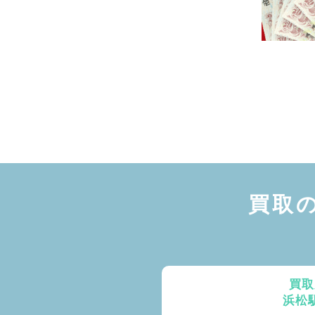
買取
買取
浜松