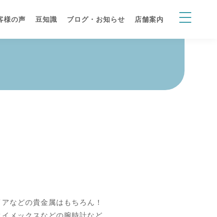
客様の声
豆知識
ブログ・お知らせ
店舗案内
イアなどの貴金属はもちろん！
タイメックスなどの腕時計など