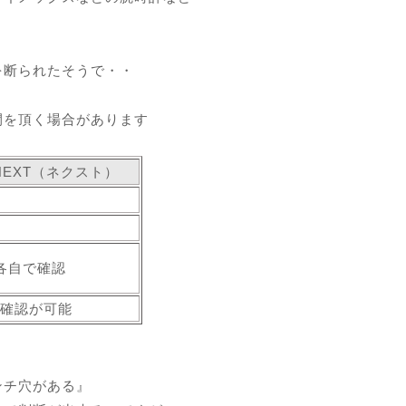
を断られたそうで・・
間を頂く場合があります
EXT（ネクスト）
にて各自で確認
確認が可能
ンチ穴がある』