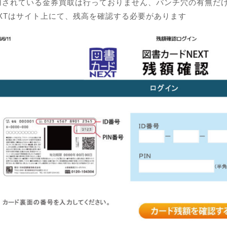
用されている金券買取は行っておりません、パンチ穴の有無だ
EXTはサイト上にて、残高を確認する必要があります