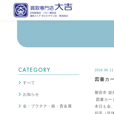
CATEGORY
2016.06.11
図書カ
すべて
磐田市 袋
お知らせ
図書カード
金・プラチナ・銀・貴金属
本日も金
切手（琉