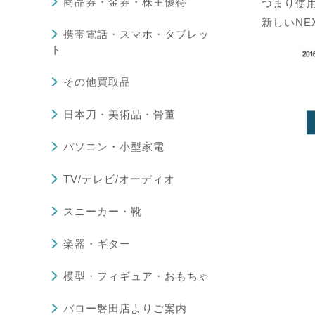
商品券・金券・株主優待
つまり使
新しいN
携帯電話・スマホ・タブレッ
ト
その他買取品
日本刀・美術品・骨董
パソコン・小型家電
TV/テレビ/オーディオ
スニーカー・靴
楽器・ギター
模型・フィギュア・おもちゃ
バロー磐田店よりご案内