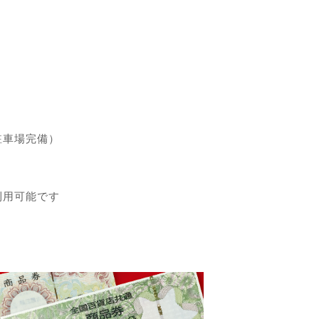
駐車場完備）
利用可能です