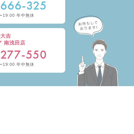
-666-325
〜19:00 年中無休
取大吉
ア 南浅田店
-277-550
〜19:00 年中無休