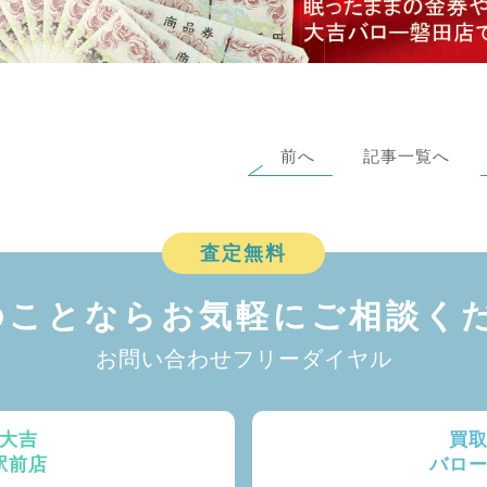
前へ
記事一覧へ
査定無料
のことなら
お気軽にご相談くだ
お問い合わせフリーダイヤル
大吉
買
駅前店
バロ