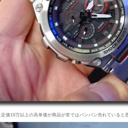
た定価10万以上の高単価が商品が世ではバンバン売れていると