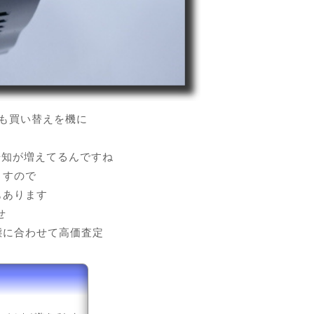
にも買い替えを機に
告知が増えてるんですね
ますので
もあります
せ
態に合わせて高価査定