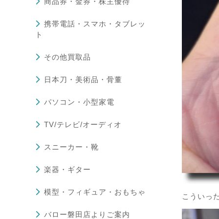
商品券・金券・株主優待
携帯電話・スマホ・タブレッ
ト
その他買取品
日本刀・美術品・骨董
パソコン・小型家電
TV/テレビ/オーディオ
スニーカー・靴
楽器・ギター
模型・フィギュア・おもちゃ
こういっ
バロー磐田店よりご案内