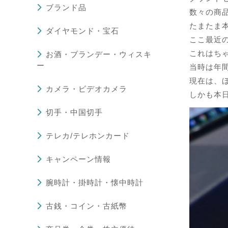
ブランド品
数々の商
たまたま
ダイヤモンド・宝石
ここ最近
これはち
お酒・ブランデー・ウィスキ
ー
当時は年
現在は、
カメラ・ビデオカメラ
しかも本日
切手・中国切手
テレカ/テレホンカード
キャンペーン情報
腕時計・掛時計・懐中時計
古銭・コイン・古紙幣