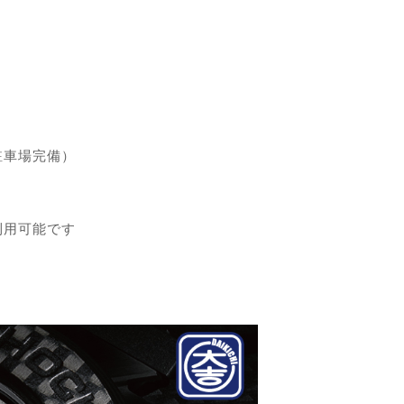
駐車場完備）
利用可能です