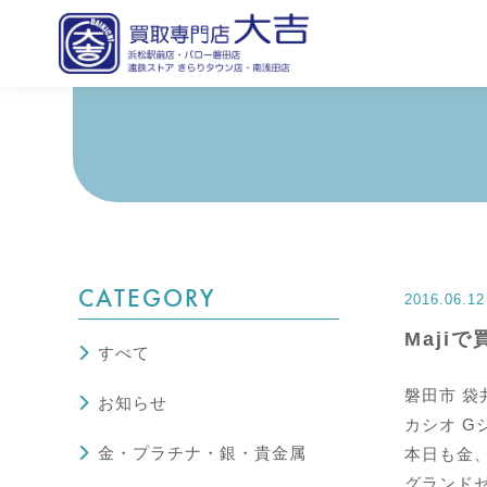
CATEGORY
2016.06.12
Maji
すべて
磐田市 袋
お知らせ
カシオ G
金・プラチナ・銀・貴金属
本日も金
グランドセ