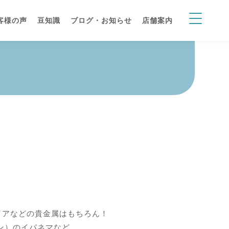
客様の声
豆知識
ブログ・お知らせ
店舗案内
イアなどの貴金属はもちろん！
トン）のイパネマなど