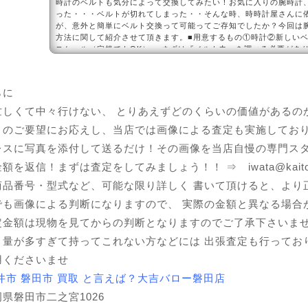
時計のベルトも気分によって交換してみたい！お気に入りの腕時計
った・・・ベルトが切れてしまった・・そんな時、時時計屋さんに
が、意外と簡単にベルト交換って可能ってご存知でしたか？今回は
方法に関して紹介させて頂きます。■用意するもの①時計②新しい
スケール（定規でもOK） まずは『ベルト巾』を調べる必要があ
側をスケールを使用して採寸しましょう！このサイズに適合するベ
K！今回...
らに
忙しくて中々行けない、 とりあえずどのくらいの価値があるの
々のご要望にお応えし、当店では画像による査定も実施してお
レスに写真を添付して送るだけ！その画像を当店自慢の専門ス
を返信！まずは査定をしてみましょう！！ ⇒ iwata@kaitori-da
商品番号・型式など、可能な限り詳しく 書いて頂けると、より
でも画像による判断になりますので、 実際の金額と異なる場合
定金額は現物を見てからの判断となりますのでご了承下さいま
、量が多すぎて持ってこれない方などには 出張査定も行ってお
用くださいませ
井市 磐田市 買取 と言えば？大吉バロー磐田店
県磐田市二之宮1026