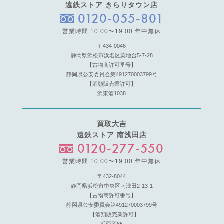
遠鉄ストア きらりタウン店
0120-055-801
営業時間 10:00〜19:00 年中無休
〒434-0046
静岡県浜松市浜名区染地台5-7-28
【古物商許可番号】
静岡県公安委員会第491270003799号
【酒類販売業許可】
浜東酒1038
買取大吉
遠鉄ストア 南浅田店
0120-277-550
営業時間 10:00〜19:00 年中無休
〒432-8044
静岡県浜松市中央区南浅田2-13-1
【古物商許可番号】
静岡県公安委員会第491270003799号
【酒類販売業許可】
浜西酒65