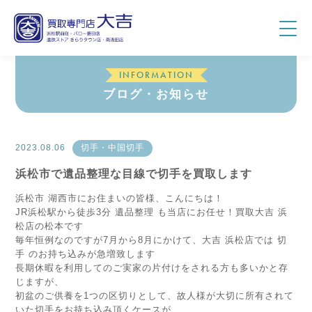
INFORMATION
ブログ・お知らせ
2023.08.06
切手・中国切手
浜松市で遺品整理な目線で切手を買取します
浜松市 湖西市にお住まいの皆様、こんにちは！
JR浜松駅から徒歩3分 遺品整理 も当店にお任せ！買取大吉 浜
松店の松本です
毎年恒例なのですが7月から8月にかけて、大吉 浜松店では 切
手 のお持ち込みが急増致します
長期休暇を利用してのご実家の片付けをされる方も多いかと存
じますが、
初盆のご供養を1つの区切りとして、故人様が大切に所有されて
いた切手をお持ち込み頂くケースが