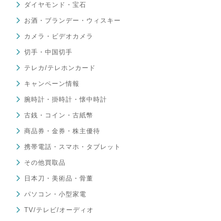
ダイヤモンド・宝石
お酒・ブランデー・ウィスキー
カメラ・ビデオカメラ
切手・中国切手
テレカ/テレホンカード
キャンペーン情報
腕時計・掛時計・懐中時計
古銭・コイン・古紙幣
商品券・金券・株主優待
携帯電話・スマホ・タブレット
その他買取品
日本刀・美術品・骨董
パソコン・小型家電
TV/テレビ/オーディオ