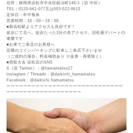
住所：静岡県浜松市中央区鍛冶町140-1（旧 中区）
TEL：0120-661-077又は053-522-8612
定休日：年中無休
営業時間：10：00～19：00
■新浜松駅よりアクセスも良好です！
徒歩にて北へ、徒歩たった2分の良アクセス、旧松菱デパートの
東隣です
■お車でご来店のお客様へ
近隣のコインパーキングに駐車しご来店下さいませ
（ご成約の場合、料金補助あり ※金券・両替除く）
■買取大吉 浜松店のSNS
X（旧 Twitter）：
@hamamatsu17
instaglam / Threads：@daikichi_hamamatsu
Facebook：@daikichi.hamamatsu
ーーーーーーーーーーーーーーーーーーーーーーーーーーーー
ーーーーーーーーーーーーーーーーーー