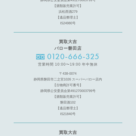
静岡県公安委員会第491270003799号
【酒類販売業許可】
浜松西酒279
【遺品整理士】
IS24980号
買取大吉
バロー磐田店
0120-666-325
営業時間 10:00〜19:00 年中無休
〒438-0074
静岡県磐田市二之宮1026 スーパーバロー店内
【古物商許可番号】
静岡県公安委員会第491270003799号
【酒類販売業許可】
磐田酒102
【遺品整理士】
IS21840号
買取大吉